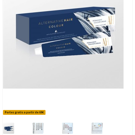
Portes gratis a partir de 69€