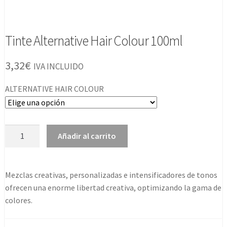
Tinte Alternative Hair Colour 100ml
3,32
€
IVA INCLUIDO
ALTERNATIVE HAIR COLOUR
Tinte
Añadir al carrito
Alternative
Hair
Colour
Mezclas creativas, personalizadas e intensificadores de tonos
100ml
ofrecen una enorme libertad creativa, optimizando la gama de
cantidad
colores.