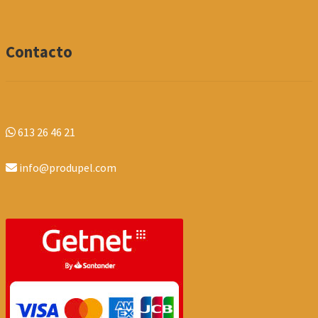
Contacto
613 26 46 21
info@produpel.com