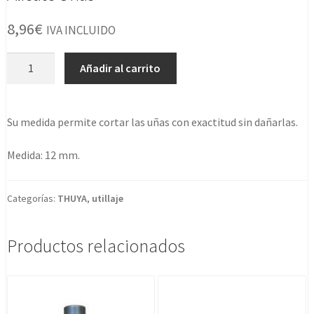
8,96
€
IVA INCLUIDO
Alicate
Añadir al carrito
Uñas
cantidad
Su medida permite cortar las uñas con exactitud sin dañarlas.
Medida: 12 mm.
Categorías:
THUYA
,
utillaje
Productos relacionados