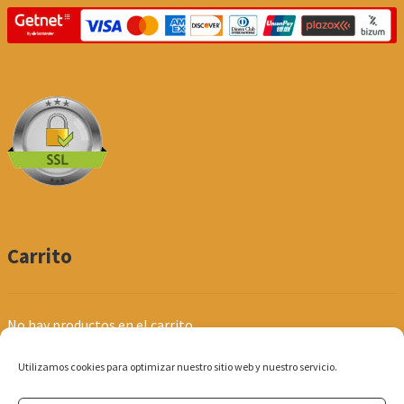
Carrito
No hay productos en el carrito.
Utilizamos cookies para optimizar nuestro sitio web y nuestro servicio.