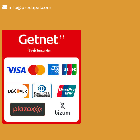
info@produpel.com