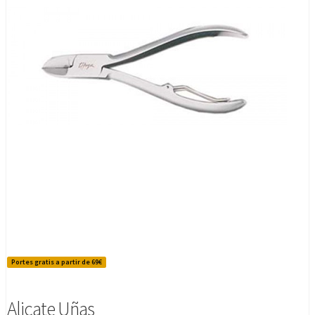
Portes gratis a partir de 69€
Alicate Uñas