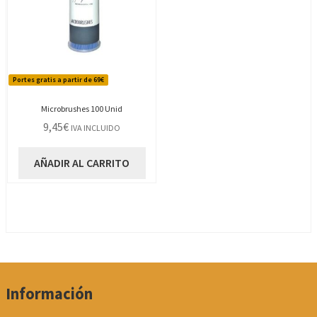
Portes gratis a partir de 69€
Microbrushes 100 Unid
9,45
€
IVA INCLUIDO
AÑADIR AL CARRITO
Información