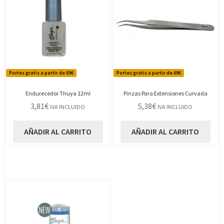
Portes gratis a partir de 69€
Portes gratis a partir de 69€
Endurecedor Thuya 12ml
Pinzas Para Extensiones Curvada
3,81
€
5,38
€
IVA INCLUIDO
IVA INCLUIDO
AÑADIR AL CARRITO
AÑADIR AL CARRITO