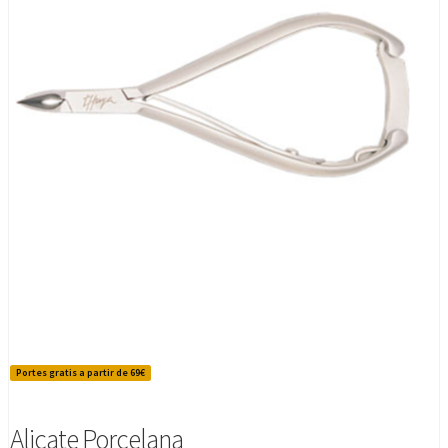
Portes gratis a partir de 69€
Alicate Porcelana