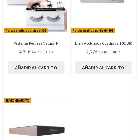
Portes gratis a partir de 69€
Portes gratis a partir de 69€
Pestañas Postizas Natural M
Lima Acolchada Cuadrada 100/180
4,39
€
2,27
€
IVA INCLUIDO
IVA INCLUIDO
AÑADIR AL CARRITO
AÑADIR AL CARRITO
ENVÍO GRATUITO