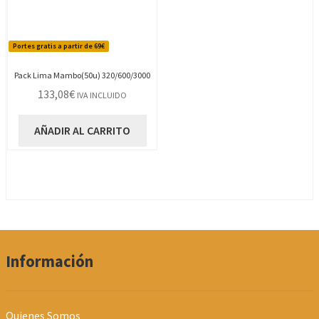
Portes gratis a partir de 69€
Pack Lima Mambo(50u) 320/600/3000
133,08
€
IVA INCLUIDO
AÑADIR AL CARRITO
Información
Quienes Somos