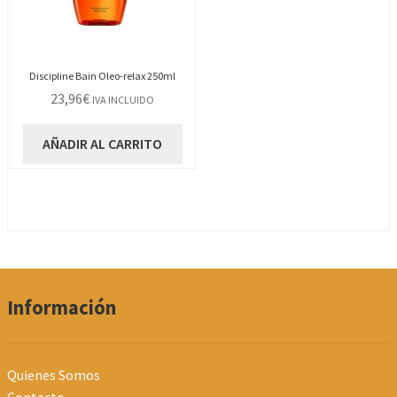
Discipline Bain Oleo-relax 250ml
23,96
€
IVA INCLUIDO
AÑADIR AL CARRITO
Información
Quienes Somos
Contacto