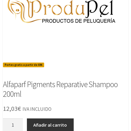
Portes gratis a partir de 69€
Alfaparf Pigments Reparative Shampoo
200ml
12,03
€
IVA INCLUIDO
Alfaparf
Añadir al carrito
Pigments