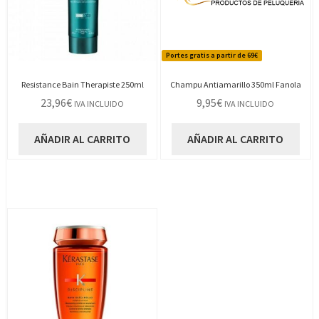
Portes gratis a partir de 69€
Resistance Bain Therapiste 250ml
Champu Antiamarillo 350ml Fanola
23,96
€
9,95
€
IVA INCLUIDO
IVA INCLUIDO
AÑADIR AL CARRITO
AÑADIR AL CARRITO