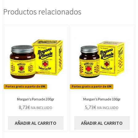
Productos relacionados
Portes gratis a partir de 69€
Portes gratis a partir de 69€
Morgan’s Pomade 200gr
Morgan’s Pomade 100gr
8,73
€
5,73
€
IVA INCLUIDO
IVA INCLUIDO
AÑADIR AL CARRITO
AÑADIR AL CARRITO