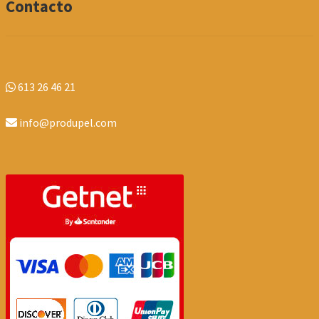
Contacto
613 26 46 21
info@produpel.com