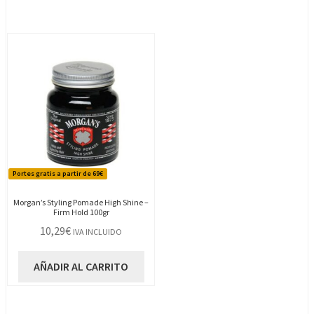
Portes gratis a partir de 69€
Morgan’s Styling Pomade High Shine –
Firm Hold 100gr
10,29
€
IVA INCLUIDO
AÑADIR AL CARRITO