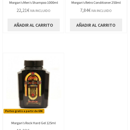
Morgan’s Men’s Shampoo 1000ml
Morgan’s Retro Conditioner 250ml
22,21
€
7,84
€
IVA INCLUIDO
IVA INCLUIDO
AÑADIR AL CARRITO
AÑADIR AL CARRITO
Portes gratis a partir de 69€
Morgan’s Rock Hard Gel 125ml