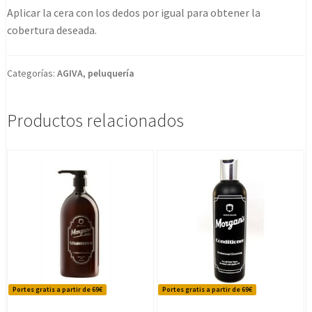
Aplicar la cera con los dedos por igual para obtener la
cobertura deseada.
Categorías:
AGIVA
,
peluquería
Productos relacionados
Portes gratis a partir de 69€
Portes gratis a partir de 69€