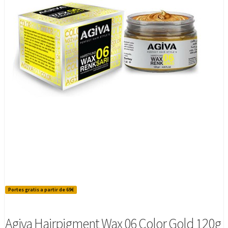
Portes gratis a partir de 69€
Agiva Hairpigment Wax 06 Color Gold 120g