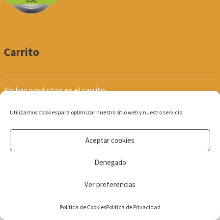
Carrito
No hay productos en el carrito.
Utilizamos cookies para optimizar nuestro sitio web y nuestro servicio.
Aceptar cookies
© Produpel | Productos de Peluquería y Estética 2026
Denegado
Política de Privacidad
Ver preferencias
0
Política de Cookies
Política de Privacidad
Búsqueda
de