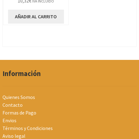
10,32
€
IVA INCLUIDO
AÑADIR AL CARRITO
Información
Quienes Somos
Contacto
Formas de Pago
Envios
Términos y Condiciones
Aviso legal