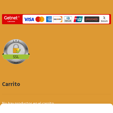
Carrito
No hay productos en el carrito.