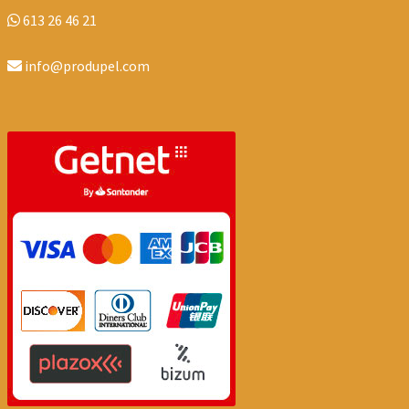
613 26 46 21
info@produpel.com