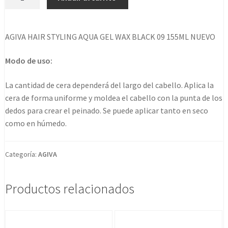
Hair
Styling
Aqua
AGIVA HAIR STYLING AQUA GEL WAX BLACK 09 155ML NUEVO
Gel
Wax
Modo de uso:
Black
09
La cantidad de cera dependerá del largo del cabello. Aplica la
155ml
cera de forma uniforme y moldea el cabello con la punta de los
Nuevo
dedos para crear el peinado. Se puede aplicar tanto en seco
cantidad
como en húmedo.
Categoría:
AGIVA
Productos relacionados