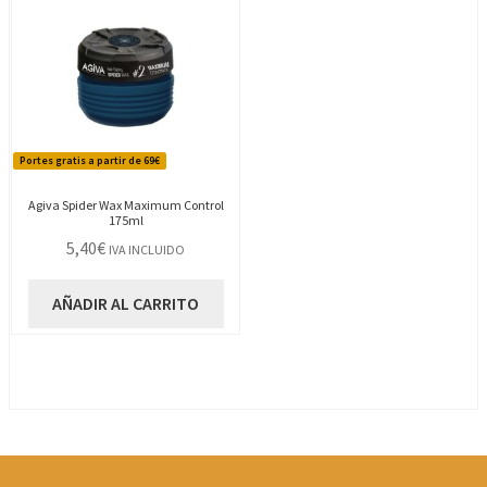
Portes gratis a partir de 69€
Agiva Spider Wax Maximum Control
175ml
5,40
€
IVA INCLUIDO
AÑADIR AL CARRITO