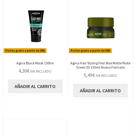
Portes gratis a partir de 69€
Portes gratis a partir de 69€
Agiva Black Mask 150ml
Agiva Hair Styling Hair Wax Matte Paste
Green 03 155ml Nuevo Formato
4,30
€
IVA INCLUIDO
5,49
€
IVA INCLUIDO
AÑADIR AL CARRITO
AÑADIR AL CARRITO