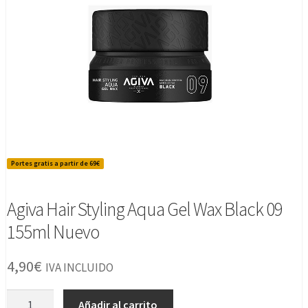
Portes gratis a partir de 69€
Agiva Hair Styling Aqua Gel Wax Black 09
155ml Nuevo
4,90
€
IVA INCLUIDO
Agiva
Añadir al carrito