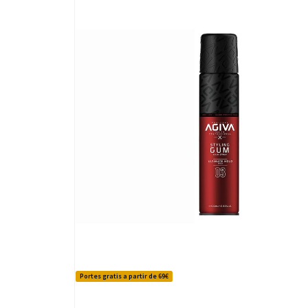
Portes gratis a partir de 69€