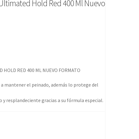
 Ultimated Hold Red 400 Ml Nuevo
ED HOLD RED 400 ML NUEVO FORMATO
a a mantener el peinado, además lo protege del
o y resplandeciente gracias a su fórmula especial.