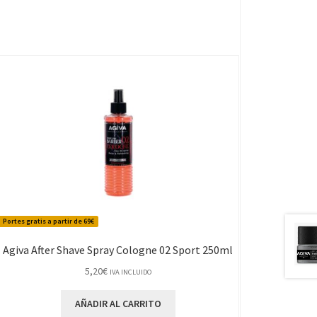
Portes gratis a partir de 69€
Agiva After Shave Spray Cologne 02 Sport 250ml
5,20
€
IVA INCLUIDO
AÑADIR AL CARRITO