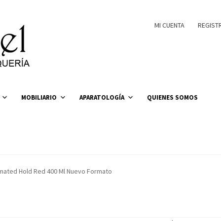
MI CUENTA
REGIST
MOBILIARIO
APARATOLOGÍA
QUIENES SOMOS
timated Hold Red 400 Ml Nuevo Formato