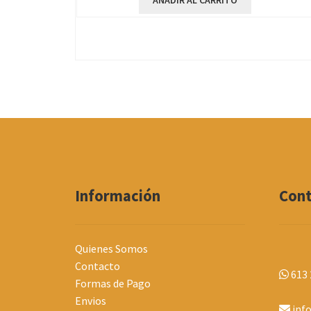
AÑADIR AL CARRITO
Información
Con
Quienes Somos
Contacto
613 
Formas de Pago
Envios
inf