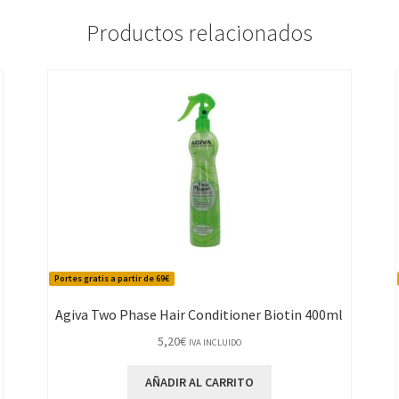
Productos relacionados
Portes gratis a partir de 69€
Agiva Two Phase Hair Conditioner Biotin 400ml
5,20
€
IVA INCLUIDO
AÑADIR AL CARRITO