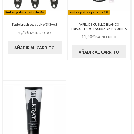
Portes gratis a partir de 69€
Portes gratis a partir de 69€
Fade brush set pack of 3 l3vel3
PAPEL DE CUELLO BLANCO
PRECORTADO PACKS 5 DE 100 UNIDS
6,79
€
IVA INCLUIDO
11,90
€
IVA INCLUIDO
AÑADIR AL CARRITO
AÑADIR AL CARRITO