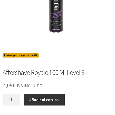
Portes gratis a partir de 69€
Aftershave Royale 100 Ml Level 3
7,09
€
IVA INCLUIDO
Aftershave
Añadir al carrito
Royale
100