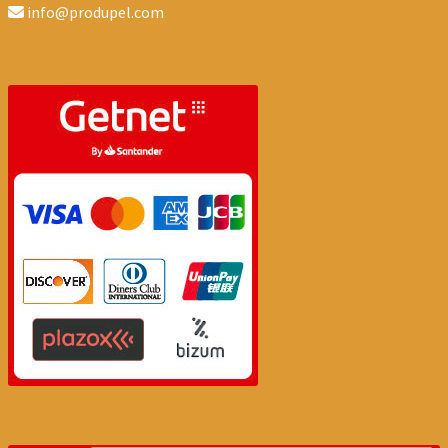
info@produpel.com