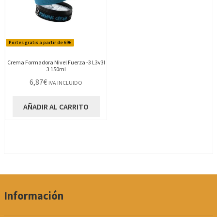
Portes gratis a partir de 69€
Crema Formadora Nivel Fuerza -3 L3v3l
3 150ml
6,87
€
IVA INCLUIDO
AÑADIR AL CARRITO
Información