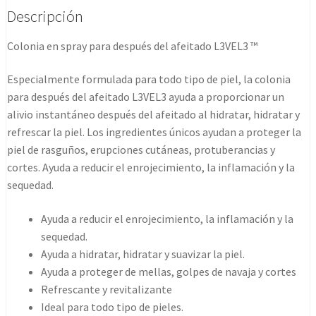
L3v3l
Descripción
3
400ml
Colonia en spray para después del afeitado L3VEL3 ™
cantidad
Especialmente formulada para todo tipo de piel, la colonia
para después del afeitado L3VEL3 ayuda a proporcionar un
alivio instantáneo después del afeitado al hidratar, hidratar y
refrescar la piel. Los ingredientes únicos ayudan a proteger la
piel de rasguños, erupciones cutáneas, protuberancias y
cortes. Ayuda a reducir el enrojecimiento, la inflamación y la
sequedad.
Ayuda a reducir el enrojecimiento, la inflamación y la
sequedad.
Ayuda a hidratar, hidratar y suavizar la piel.
Ayuda a proteger de mellas, golpes de navaja y cortes
Refrescante y revitalizante
Ideal para todo tipo de pieles.