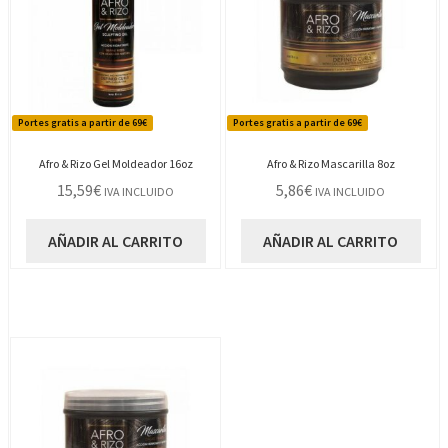
Portes gratis a partir de 69€
Portes gratis a partir de 69€
Afro & Rizo Gel Moldeador 16oz
Afro & Rizo Mascarilla 8oz
15,59
€
5,86
€
IVA INCLUIDO
IVA INCLUIDO
AÑADIR AL CARRITO
AÑADIR AL CARRITO