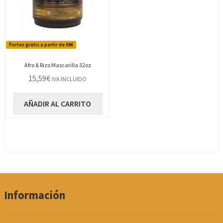
Portes gratis a partir de 69€
Afro & Rizo Mascarilla 32oz
15,59
€
IVA INCLUIDO
AÑADIR AL CARRITO
Información