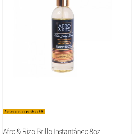
Portes gratis a partir de 69€
Afro & Rizo Brillo Instantáneo 8oz