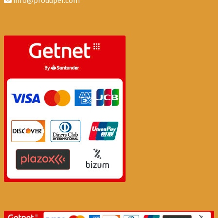
info@produpel.com