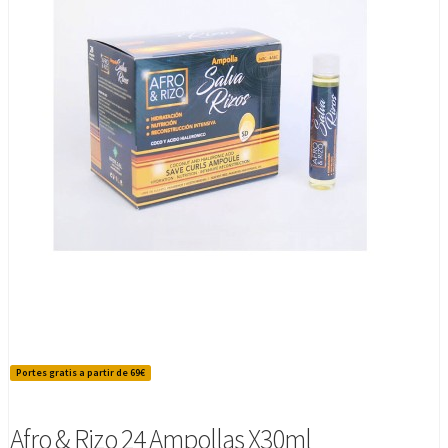
Portes gratis a partir de 69€
Afro & Rizo 24 Ampollas X30ml