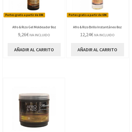
Portes gratis a partir de 69€
Portes gratis a partir de 69€
Afro & Rizo Gel Moldeador 8oz
Afro & Rizo Brillo Instantáneo 8oz
9,26
€
12,24
€
IVA INCLUIDO
IVA INCLUIDO
AÑADIR AL CARRITO
AÑADIR AL CARRITO