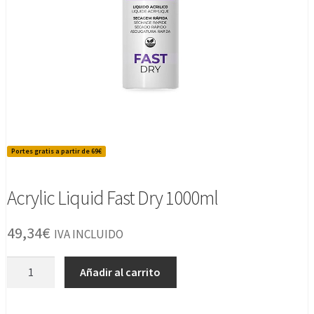
Portes gratis a partir de 69€
Acrylic Liquid Fast Dry 1000ml
49,34
€
IVA INCLUIDO
Acrylic
Añadir al carrito
Liquid
Fast