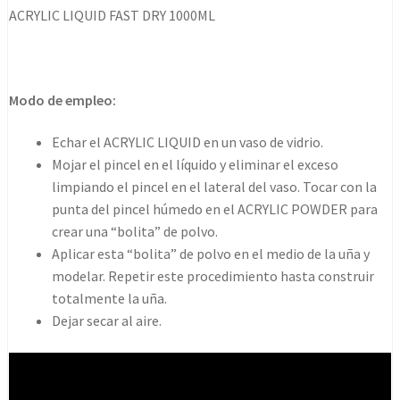
Dry
ACRYLIC LIQUID FAST DRY 1000ML
1000ml
cantidad
Modo de empleo:
Echar el ACRYLIC LIQUID en un vaso de vidrio.
Mojar el pincel en el líquido y eliminar el exceso
limpiando el pincel en el lateral del vaso. Tocar con la
punta del pincel húmedo en el ACRYLIC POWDER para
crear una “bolita” de polvo.
Aplicar esta “bolita” de polvo en el medio de la uña y
modelar. Repetir este procedimiento hasta construir
totalmente la uña.
Dejar secar al aire.