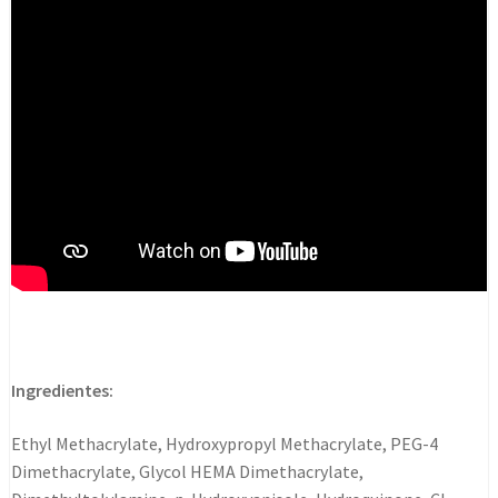
Ingredientes:
Ethyl Methacrylate, Hydroxypropyl Methacrylate, PEG-4
Dimethacrylate, Glycol HEMA Dimethacrylate,