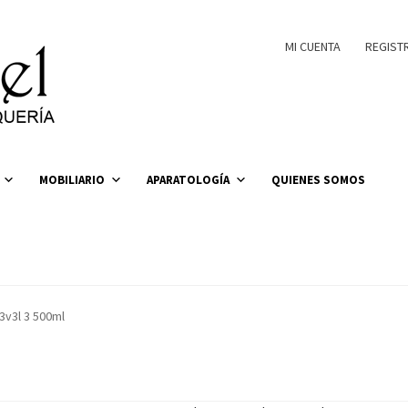
MI CUENTA
REGIST
MOBILIARIO
APARATOLOGÍA
QUIENES SOMOS
3v3l 3 500ml