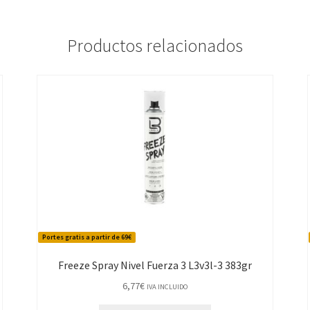
Productos relacionados
Portes gratis a partir de 69€
Freeze Spray Nivel Fuerza 3 L3v3l-3 383gr
6,77
€
IVA INCLUIDO