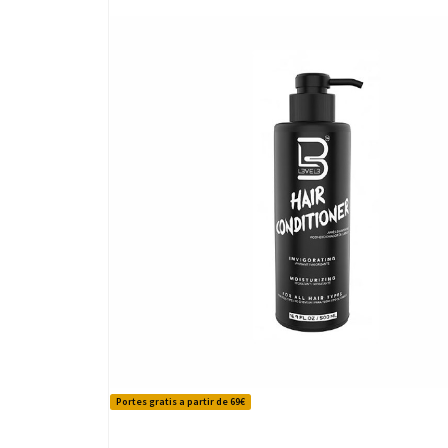
Portes gratis a partir de 69€