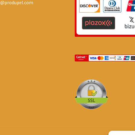
o@produpel.com