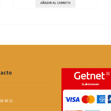
AÑADIR AL CARRITO
tacto
26 46 21