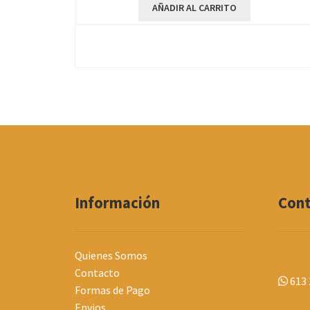
AÑADIR AL CARRITO
Información
Con
Quienes Somos
Contacto
613 
Formas de Pago
Envios