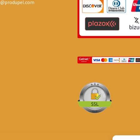
o@produpel.com