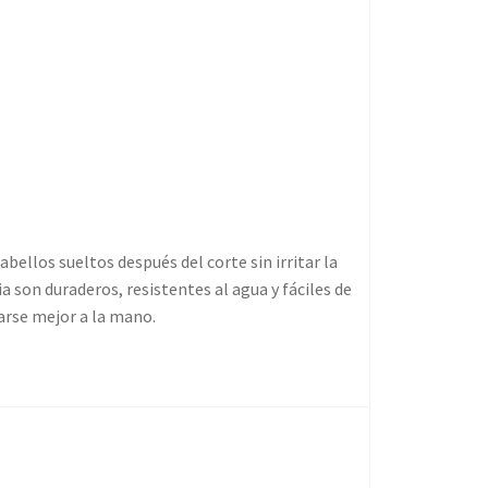
bellos sueltos después del corte sin irritar la
a son duraderos, resistentes al agua y fáciles de
arse mejor a la mano.