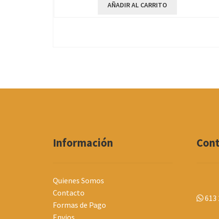
AÑADIR AL CARRITO
Información
Con
Quienes Somos
Contacto
613 
Formas de Pago
Envios