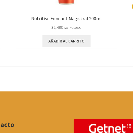
Nutritive Fondant Magistral 200ml
32,49
€
IVA INCLUIDO
AÑADIR AL CARRITO
tacto