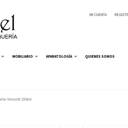
MI CUENTA
REGIST
MOBILIARIO
APARATOLOGÍA
QUIENES SOMOS
ante Smooth 250ml