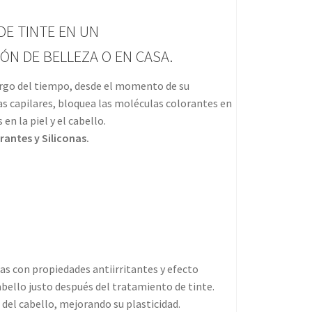
E TINTE EN UN
LÓN DE BELLEZA O EN CASA.
argo del tiempo, desde el momento de su
as capilares, bloquea las moléculas colorantes en
en la piel y el cabello.
rantes y Siliconas.
as con propiedades antiirritantes y efecto
abello justo después del tratamiento de tinte.
del cabello, mejorando su plasticidad.