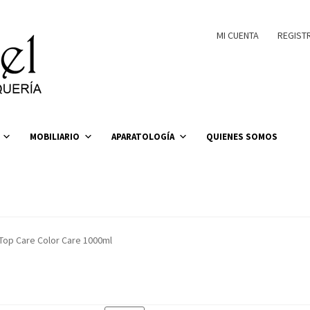
MI CUENTA
REGIST
MOBILIARIO
APARATOLOGÍA
QUIENES SOMOS
Top Care Color Care 1000ml