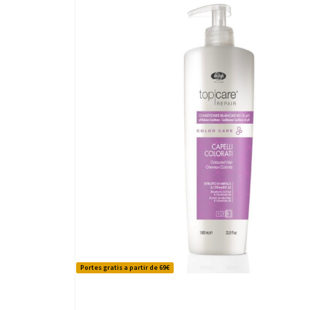
Portes gratis a partir de 69€