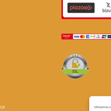
026
Utilizamos co