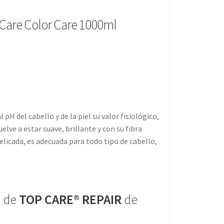
Care Color Care 1000ml
 pH del cabello y de la piel su valor fisiológico,
uelve a estar suave, brillante y con su fibra
icada, es adecuada para todo tipo de cabello,
E de
TOP CARE® REPAIR
de