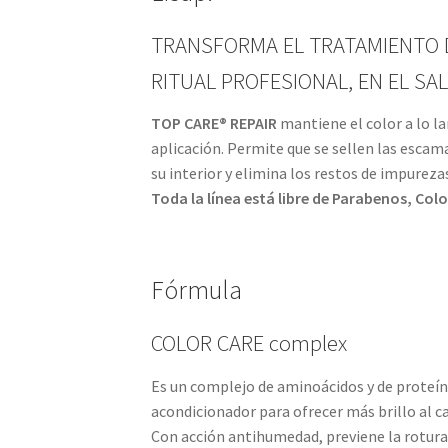
TRANSFORMA EL TRATAMIENTO D
RITUAL PROFESIONAL, EN EL SA
TOP CARE® REPAIR
mantiene el color a lo l
aplicación. Permite que se sellen las escam
su interior y elimina los restos de impurezas 
Toda la línea está libre de Parabenos, Colo
Fórmula
COLOR CARE complex
Es un complejo de aminoácidos y de proteín
acondicionador para ofrecer más brillo al c
Con acción antihumedad, previene la rotura 