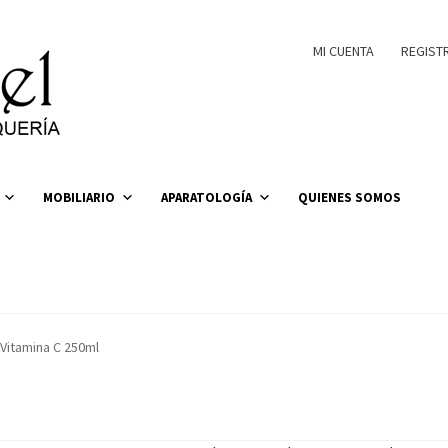
MI CUENTA
REGIST
MOBILIARIO
APARATOLOGÍA
QUIENES SOMOS
Vitamina C 250ml