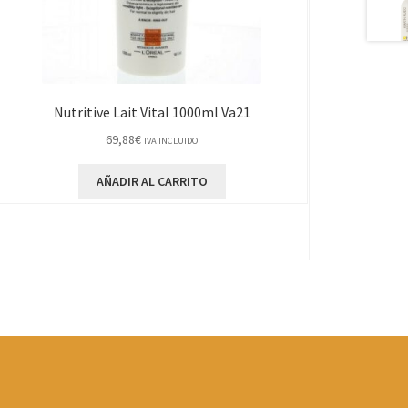
Nutritive Lait Vital 1000ml Va21
69,88
€
IVA INCLUIDO
AÑADIR AL CARRITO