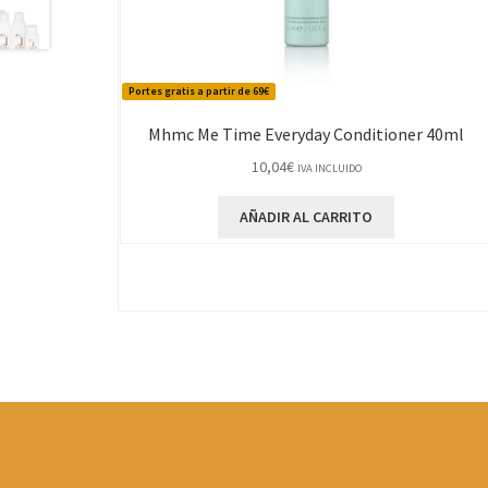
Portes gratis a partir de 69€
Mhmc Me Time Everyday Conditioner 40ml
10,04
€
IVA INCLUIDO
AÑADIR AL CARRITO