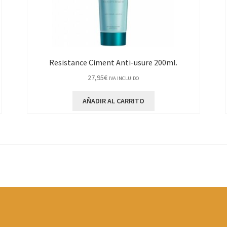
Resistance Ciment Anti-usure 200ml.
27,95
€
IVA INCLUIDO
AÑADIR AL CARRITO