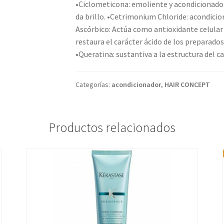
•Ciclometicona: emoliente y acondicionador,
da brillo. •Cetrimonium Chloride: acondicio
Ascórbico: Actúa como antioxidante celular y
restaura el carácter ácido de los preparado
•Queratina: sustantiva a la estructura del ca
Categorías:
acondicionador
,
HAIR CONCEPT
Productos relacionados