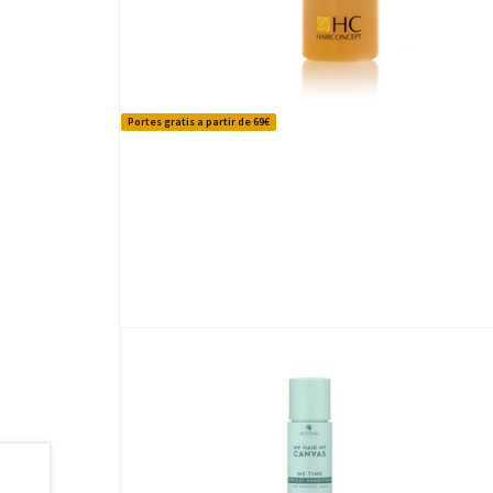
Portes gratis a partir de 69€