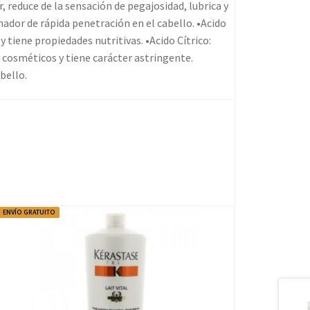
 reduce de la sensación de pegajosidad, lubrica y
nador de rápida penetración en el cabello. •Acido
 tiene propiedades nutritivas. •Acido Cítrico:
s cosméticos y tiene carácter astringente.
bello.
ENVÍO GRATUITO