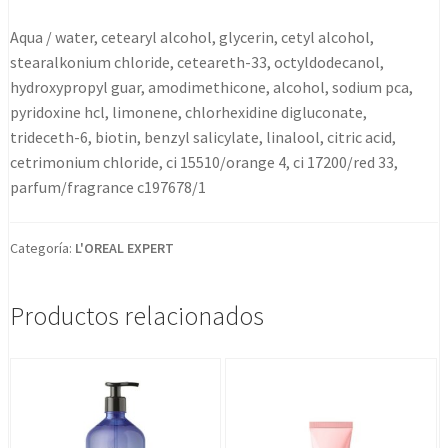
Aqua / water, cetearyl alcohol, glycerin, cetyl alcohol,
stearalkonium chloride, ceteareth-33, octyldodecanol,
hydroxypropyl guar, amodimethicone, alcohol, sodium pca,
pyridoxine hcl, limonene, chlorhexidine digluconate,
trideceth-6, biotin, benzyl salicylate, linalool, citric acid,
cetrimonium chloride, ci 15510/orange 4, ci 17200/red 33,
parfum/fragrance c197678/1
Categoría:
L'OREAL EXPERT
Productos relacionados