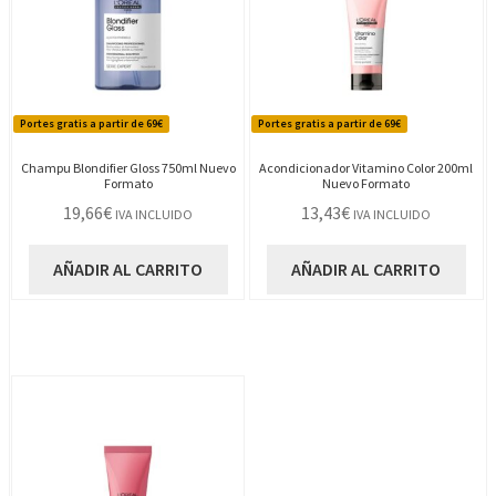
Portes gratis a partir de 69€
Portes gratis a partir de 69€
Champu Blondifier Gloss 750ml Nuevo
Acondicionador Vitamino Color 200ml
Formato
Nuevo Formato
19,66
€
13,43
€
IVA INCLUIDO
IVA INCLUIDO
AÑADIR AL CARRITO
AÑADIR AL CARRITO