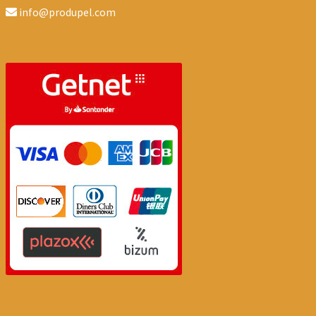
info@produpel.com