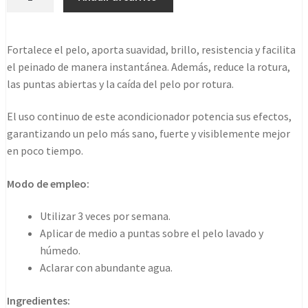
Inforcer
500ml
Nuevo
Fortalece el pelo, aporta suavidad, brillo, resistencia y facilita
Formato
el peinado de manera instantánea. Además, reduce la rotura,
cantidad
las puntas abiertas y la caída del pelo por rotura.
El uso continuo de este acondicionador potencia sus efectos,
garantizando un pelo más sano, fuerte y visiblemente mejor
en poco tiempo.
Modo de empleo:
Utilizar 3 veces por semana.
Aplicar de medio a puntas sobre el pelo lavado y
húmedo.
Aclarar con abundante agua.
Ingredientes: