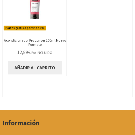
Portes gratis a partir de 69€
Acondicionador Pro Longer 200ml Nuevo
Formato
12,89
€
IVA INCLUIDO
AÑADIR AL CARRITO
Información