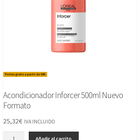
Portes gratis a partir de 69€
Acondicionador Inforcer 500ml Nuevo
Formato
25,32
€
IVA INCLUIDO
Acondicionador
Añadir al carrito