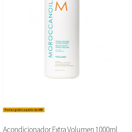
Portes gratis a partir de 69€
Acondicionador Extra Volumen 1000ml