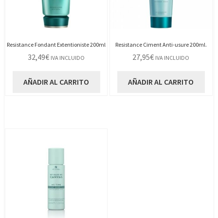
Resistance Fondant Extentioniste 200ml
Resistance Ciment Anti-usure 200ml.
32,49
€
27,95
€
IVA INCLUIDO
IVA INCLUIDO
AÑADIR AL CARRITO
AÑADIR AL CARRITO