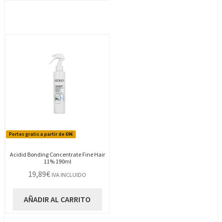
Portes gratis a partir de 69€
Acidid Bonding Concentrate Fine Hair
11% 190ml
19,89
€
IVA INCLUIDO
AÑADIR AL CARRITO