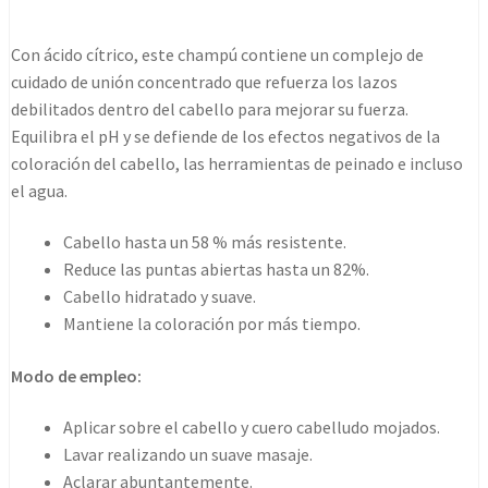
Concentrate
Shampoo
Con ácido cítrico, este champú contiene un complejo de
1000ml
cuidado de unión concentrado que refuerza los lazos
cantidad
debilitados dentro del cabello para mejorar su fuerza.
Equilibra el pH y se defiende de los efectos negativos de la
coloración del cabello, las herramientas de peinado e incluso
el agua.
Cabello hasta un 58 % más resistente.
Reduce las puntas abiertas hasta un 82%.
Cabello hidratado y suave.
Mantiene la coloración por más tiempo.
Modo de empleo:
Aplicar sobre el cabello y cuero cabelludo mojados.
Lavar realizando un suave masaje.
Aclarar abuntantemente.