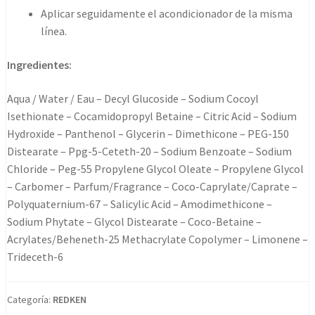
Aplicar seguidamente el acondicionador de la misma
línea.
Ingredientes:
Aqua / Water / Eau – Decyl Glucoside – Sodium Cocoyl
Isethionate – Cocamidopropyl Betaine – Citric Acid – Sodium
Hydroxide – Panthenol – Glycerin – Dimethicone – PEG-150
Distearate – Ppg-5-Ceteth-20 – Sodium Benzoate – Sodium
Chloride – Peg-55 Propylene Glycol Oleate – Propylene Glycol
– Carbomer – Parfum/Fragrance – Coco-Caprylate/Caprate –
Polyquaternium-67 – Salicylic Acid – Amodimethicone –
Sodium Phytate – Glycol Distearate – Coco-Betaine –
Acrylates/Beheneth-25 Methacrylate Copolymer – Limonene –
Trideceth-6
Categoría:
REDKEN