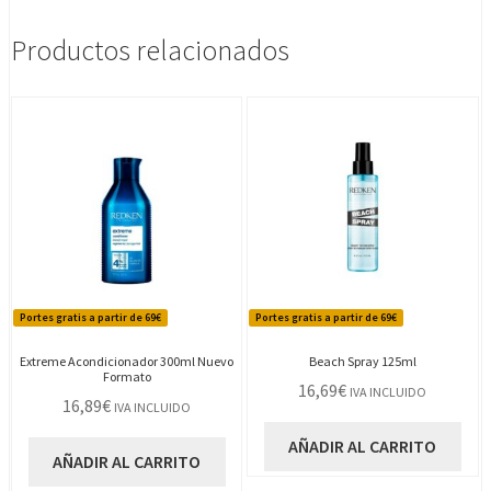
Productos relacionados
Portes gratis a partir de 69€
Portes gratis a partir de 69€
Extreme Acondicionador 300ml Nuevo
Beach Spray 125ml
Formato
16,69
€
IVA INCLUIDO
16,89
€
IVA INCLUIDO
AÑADIR AL CARRITO
AÑADIR AL CARRITO