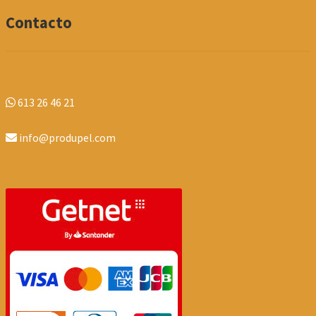
Contacto
613 26 46 21
info@produpel.com