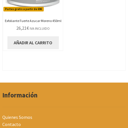
Portes gratis a partir de 69€
Exfoliante Fuerte Azucar Moreno 450ml
26,21
€
IVA INCLUIDO
AÑADIR AL CARRITO
Información
Quienes Somos
Contacto