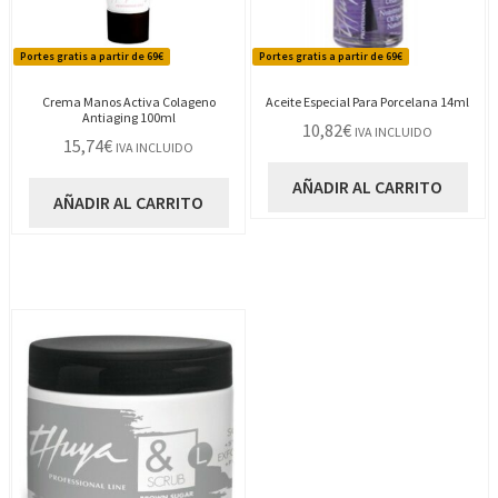
Portes gratis a partir de 69€
Portes gratis a partir de 69€
Crema Manos Activa Colageno
Aceite Especial Para Porcelana 14ml
Antiaging 100ml
10,82
€
IVA INCLUIDO
15,74
€
IVA INCLUIDO
AÑADIR AL CARRITO
AÑADIR AL CARRITO