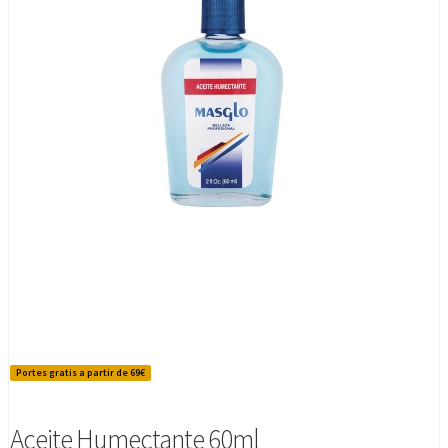
Portes gratis a partir de 69€
Aceite Humectante 60ml