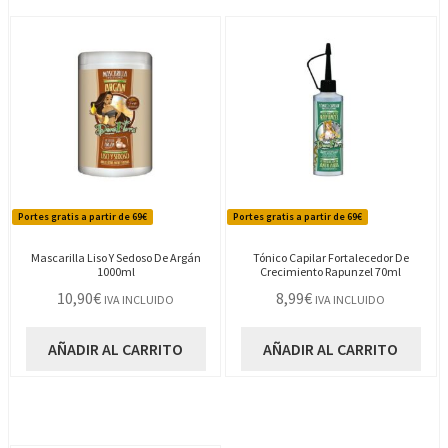
Portes gratis a partir de 69€
Portes gratis a partir de 69€
Mascarilla Liso Y Sedoso De Argán
Tónico Capilar Fortalecedor De
1000ml
Crecimiento Rapunzel 70ml
10,90
€
8,99
€
IVA INCLUIDO
IVA INCLUIDO
AÑADIR AL CARRITO
AÑADIR AL CARRITO