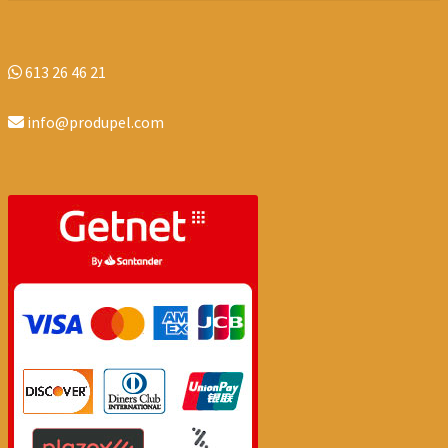
613 26 46 21
info@produpel.com