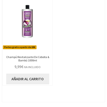
Portes gratis a partir de 69€
Champú Revitalizante De Cebolla &
Bambú 1000ml
9,99
€
IVA INCLUIDO
AÑADIR AL CARRITO