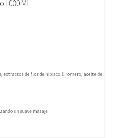
o 1000 Ml
a, extractos de flor de hibisco & romero, aceite de
izando un suave masaje.