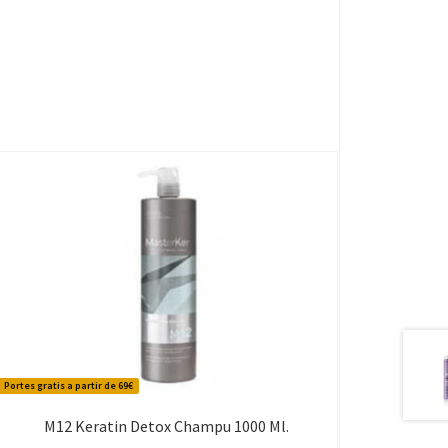
Portes gratis a partir de 69€
M12 Keratin Detox Champu 1000 Ml.