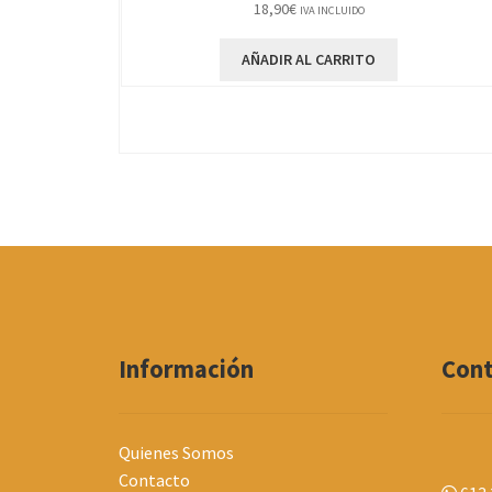
18,90
€
IVA INCLUIDO
AÑADIR AL CARRITO
Información
Con
Quienes Somos
Contacto