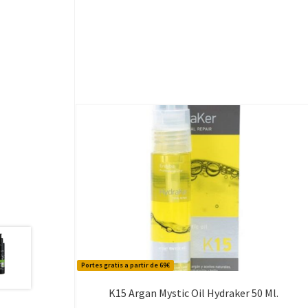
Portes gratis a partir de 69€
K15 Argan Mystic Oil Hydraker 50 Ml.