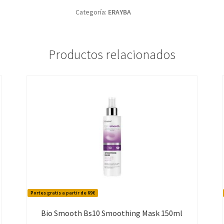
Categoría:
ERAYBA
Productos relacionados
Portes gratis a partir de 69€
Bio Smooth Bs10 Smoothing Mask 150ml