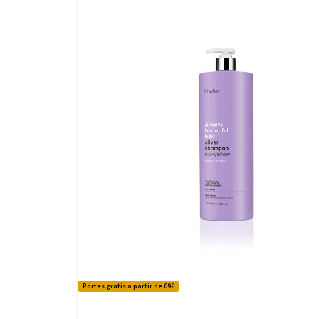
Portes gratis a partir de 69€