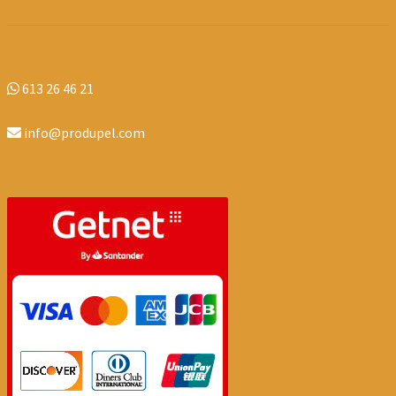
613 26 46 21
info@produpel.com