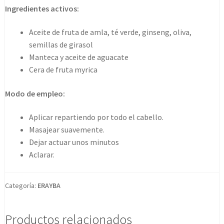
1000
Ingredientes activos:
Ml
cantidad
Aceite de fruta de amla, té verde, ginseng, oliva,
semillas de girasol
Manteca y aceite de aguacate
Cera de fruta myrica
Modo de empleo:
Aplicar repartiendo por todo el cabello.
Masajear suavemente.
Dejar actuar unos minutos
Aclarar.
Categoría:
ERAYBA
Productos relacionados