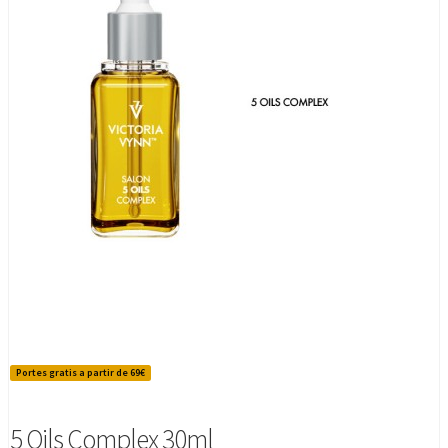
Portes gratis a partir de 69€
5 Oils Complex 30ml