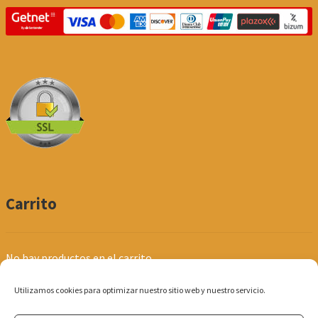
Carrito
No hay productos en el carrito.
Utilizamos cookies para optimizar nuestro sitio web y nuestro servicio.