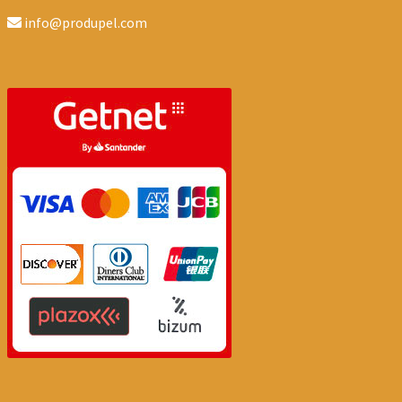
info@produpel.com