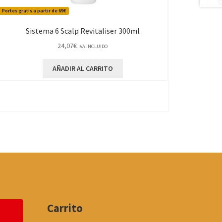
Portes gratis a partir de 69€
Sistema 6 Scalp Revitaliser 300ml
24,07
€
IVA INCLUIDO
AÑADIR AL CARRITO
Carrito