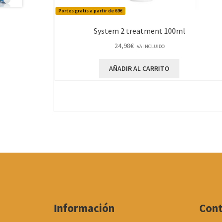
Portes gratis a partir de 69€
System 2 treatment 100ml
24,98
€
IVA INCLUIDO
AÑADIR AL CARRITO
Información
Con