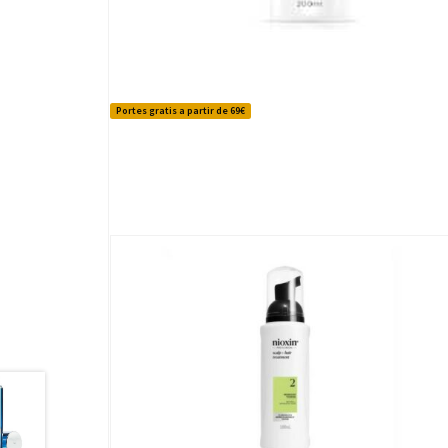
Portes gratis a partir de 69€