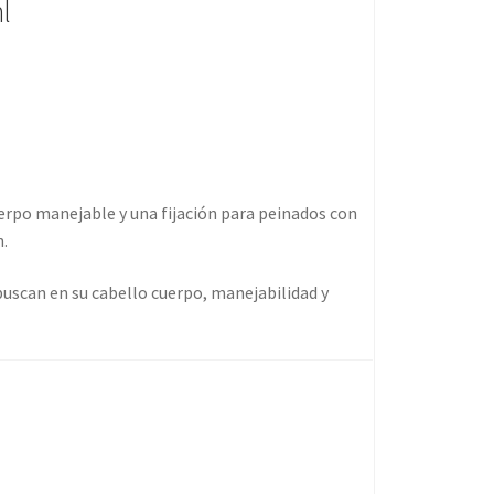
l
po manejable y una fijación para peinados con
.
scan en su cabello cuerpo, manejabilidad y