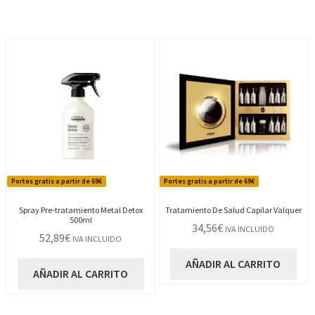
Portes gratis a partir de 69€
Portes gratis a partir de 69€
Spray Pre-tratamiento Metal Detox
Tratamiento De Salud Capilar Valquer
500ml
34,56
€
IVA INCLUIDO
52,89
€
IVA INCLUIDO
AÑADIR AL CARRITO
AÑADIR AL CARRITO