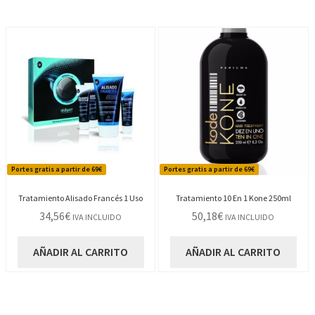
Portes gratis a partir de 69€
Portes gratis a partir de 69€
Tratamiento Alisado Francés 1 Uso
Tratamiento 10 En 1 Kone 250ml
34,56
€
50,18
€
IVA INCLUIDO
IVA INCLUIDO
AÑADIR AL CARRITO
AÑADIR AL CARRITO