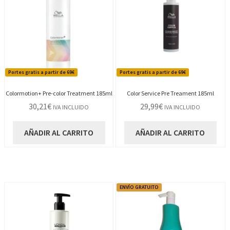
Portes gratis a partir de 69€
Portes gratis a partir de 69€
Colormotion+ Pre-color Treatment 185ml
Color Service Pre Treament 185ml
30,21
€
29,99
€
IVA INCLUIDO
IVA INCLUIDO
AÑADIR AL CARRITO
AÑADIR AL CARRITO
ENVÍO GRATUITO