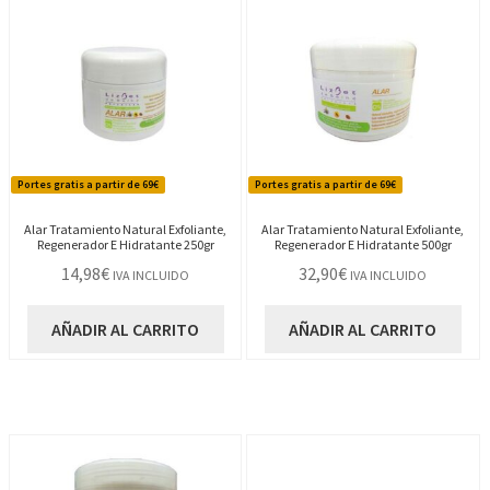
Portes gratis a partir de 69€
Portes gratis a partir de 69€
Alar Tratamiento Natural Exfoliante,
Alar Tratamiento Natural Exfoliante,
Regenerador E Hidratante 250gr
Regenerador E Hidratante 500gr
14,98
€
32,90
€
IVA INCLUIDO
IVA INCLUIDO
AÑADIR AL CARRITO
AÑADIR AL CARRITO