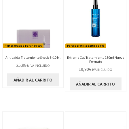
Portes gratis a partir de 69€
Portes gratis a partir de 69€
Anticaida Tratamiento Shock 6×10 Ml
Extreme Cat Tratamiento 150ml Nuevo
Formato
25,98
€
IVA INCLUIDO
19,90
€
IVA INCLUIDO
AÑADIR AL CARRITO
AÑADIR AL CARRITO