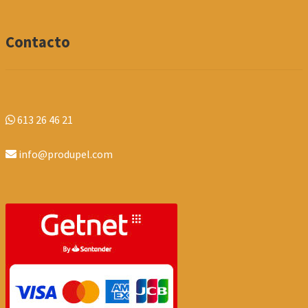
Contacto
613 26 46 21
info@produpel.com