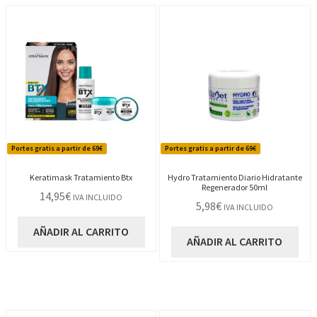
Portes gratis a partir de 69€
Portes gratis a partir de 69€
Keratimask Tratamiento Btx
Hydro Tratamiento Diario Hidratante
Regenerador 50ml
14,95
€
IVA INCLUIDO
5,98
€
IVA INCLUIDO
AÑADIR AL CARRITO
AÑADIR AL CARRITO