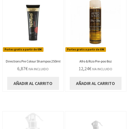
Portes gratis a partir de 69€
Portes gratis a partir de 69€
Directions Pre Colour Shampoo 250ml
Afro & Rizo Pre-poo 8oz
6,87
€
12,24
€
IVA INCLUIDO
IVA INCLUIDO
AÑADIR AL CARRITO
AÑADIR AL CARRITO