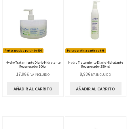
Portes gratis a partir de 69€
Portes gratis a partir de 69€
Hydro Tratamiento Diario Hidratante
Hydro Tratamiento Diario Hidratante
Regenerador 500gr
Regenerador 250ml
17,98
€
8,98
€
IVA INCLUIDO
IVA INCLUIDO
AÑADIR AL CARRITO
AÑADIR AL CARRITO