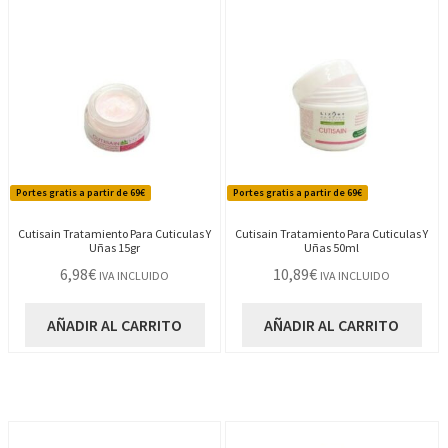
Portes gratis a partir de 69€
Portes gratis a partir de 69€
Cutisain Tratamiento Para Cuticulas Y
Cutisain Tratamiento Para Cuticulas Y
Uñas 15gr
Uñas 50ml
6,98
€
10,89
€
IVA INCLUIDO
IVA INCLUIDO
AÑADIR AL CARRITO
AÑADIR AL CARRITO