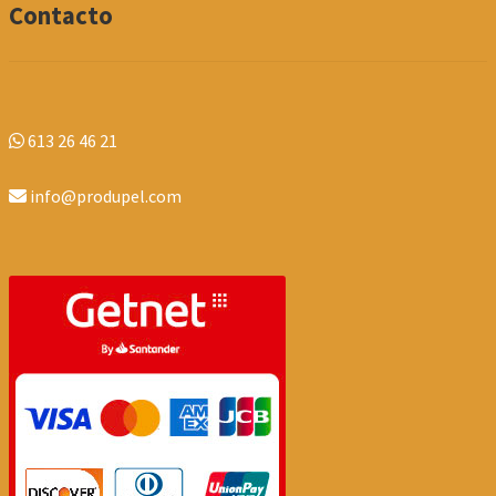
Contacto
613 26 46 21
info@produpel.com