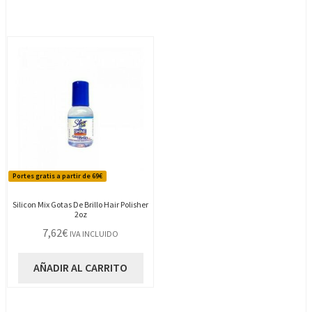
Portes gratis a partir de 69€
Silicon Mix Gotas De Brillo Hair Polisher
2oz
7,62
€
IVA INCLUIDO
AÑADIR AL CARRITO