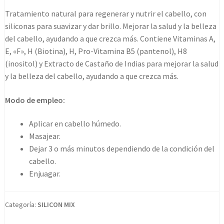
tratamiento
Tratamiento natural para regenerar y nutrir el cabello, con
1020gr
siliconas para suavizar y dar brillo. Mejorar la salud y la belleza
cantidad
del cabello, ayudando a que crezca más. Contiene Vitaminas A,
E, «F», H (Biotina), H, Pro-Vitamina B5 (pantenol), H8
(inositol) y Extracto de Castaño de Indias para mejorar la salud
y la belleza del cabello, ayudando a que crezca más.
Modo de empleo:
Aplicar en cabello húmedo.
Masajear.
Dejar 3 o más minutos dependiendo de la condición del
cabello.
Enjuagar.
Categoría:
SILICON MIX