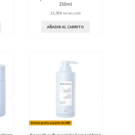
150ml
15,95
€
IVA INCLUIDO
AÑADIR AL CARRITO
Portes gratis a partir de 69€