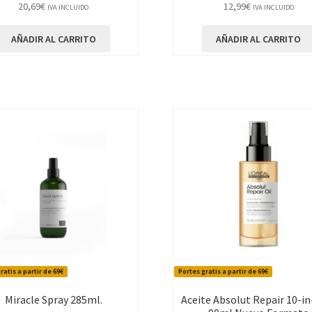
20,69
€
12,99
€
IVA INCLUIDO
IVA INCLUIDO
AÑADIR AL CARRITO
AÑADIR AL CARRITO
ratis a partir de 69€
Portes gratis a partir de 69€
Miracle Spray 285ml.
Aceite Absolut Repair 10-in