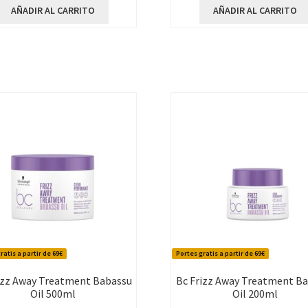
AÑADIR AL CARRITO
AÑADIR AL CARRITO
ratis a partir de 69€
Portes gratis a partir de 69€
izz Away Treatment Babassu
Bc Frizz Away Treatment B
Oil 500ml
Oil 200ml