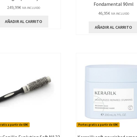
Fondamental 90ml
249,99
€
IVA INCLUIDO
46,95
€
IVA INCLUIDO
AÑADIR AL CARRITO
AÑADIR AL CARRITO
ratis a partir de 69€
Portes gratis a partir de 69€