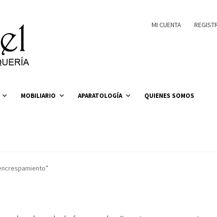
MI CUENTA
REGIST
MOBILIARIO
APARATOLOGÍA
QUIENES SOMOS
iencrespamiento”