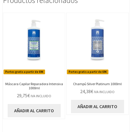
Productos relacionados
Portes gratis a partir de 69€
Portes gratis a partir de 69€
Máscara Capilar Reparadora Intensiva
Champú Silver Platinum 1000ml
1000ml
24,38
€
IVA INCLUIDO
29,75
€
IVA INCLUIDO
AÑADIR AL CARRITO
AÑADIR AL CARRITO