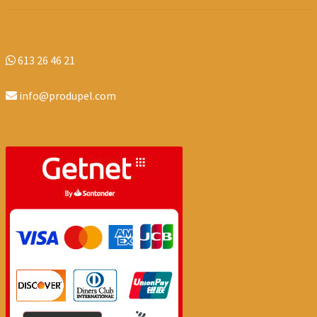
613 26 46 21
info@produpel.com