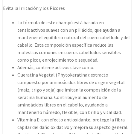
shampoo
Evita la Irritación y los Picores
350ml
cantidad
La fórmula de este champú está basada en
tensioactivos suaves con un pH ácido, que ayudan a
mantener el equilibrio natural del cuero cabelludo y del
cabello. Esta composición específica reduce las
molestias comunes en cueros cabelludos sensibles
como picor, enrojecimiento o sequedad.
Además, contiene activos clave como:
Queratina Vegetal (Phytokeratina): extracto
compuesto por aminoácidos libres de origen vegetal
(maíz, trigo y soja) que imitan la composición de la
keratina humana. Contribuye al aumento de
aminoácidos libres en el cabello, ayudando a
mantenerlo húmedo, flexible, con brillo y vitalidad.
Vitamina E: con efecto antioxidante, protege la fibra
capilar del daño oxidativo y mejora su aspecto general.