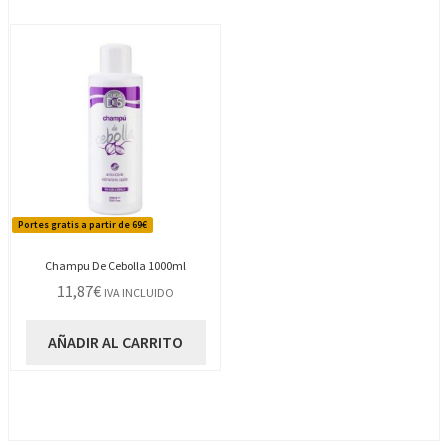
Portes gratis a partir de 69€
Champu De Cebolla 1000ml
11,87
€
IVA INCLUIDO
AÑADIR AL CARRITO