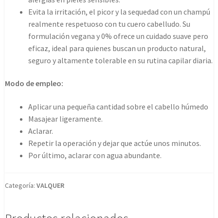
Evita la irritación, el picor y la sequedad con un champú
realmente respetuoso con tu cuero cabelludo. Su
formulación vegana y 0% ofrece un cuidado suave pero
eficaz, ideal para quienes buscan un producto natural,
seguro y altamente tolerable en su rutina capilar diaria.
Modo de empleo:
Aplicar una pequeña cantidad sobre el cabello húmedo
Masajear ligeramente.
Aclarar.
Repetir la operación y dejar que actúe unos minutos.
Por último, aclarar con agua abundante.
Categoría:
VALQUER