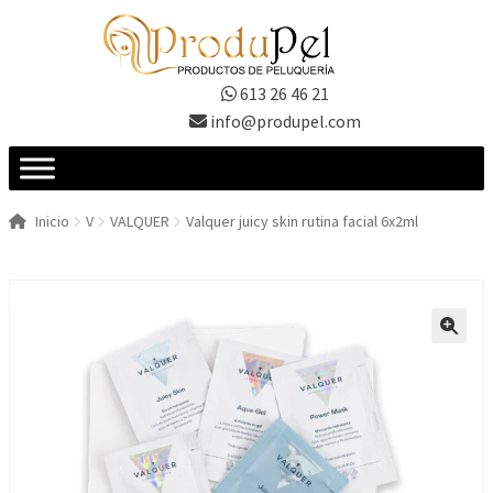
Ir
Ir
a
al
la
contenido
613 26 46 21
navegación
info@produpel.com
Inicio
V
VALQUER
Valquer juicy skin rutina facial 6x2ml