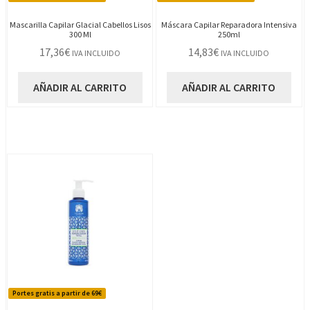
Mascarilla Capilar Glacial Cabellos Lisos
Máscara Capilar Reparadora Intensiva
300 Ml
250ml
17,36
€
14,83
€
IVA INCLUIDO
IVA INCLUIDO
AÑADIR AL CARRITO
AÑADIR AL CARRITO
Portes gratis a partir de 69€