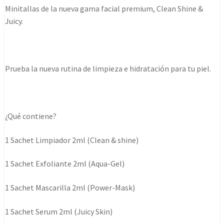
rutina
Minitallas de la nueva gama facial premium, Clean Shine &
facial
Juicy.
6x2ml
cantidad
Prueba la nueva rutina de limpieza e hidratación para tu piel.
¿Qué contiene?
1 Sachet Limpiador 2ml (Clean & shine)
1 Sachet Exfoliante 2ml (Aqua-Gel)
1 Sachet Mascarilla 2ml (Power-Mask)
1 Sachet Serum 2ml (Juicy Skin)