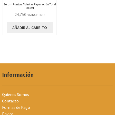
Sérum Puntas Abiertas Reparación Total
200ml
24,75
€
IVA INCLUIDO
AÑADIR AL CARRITO
Información
Quienes Somos
Contacto
Formas de Pago
Envios