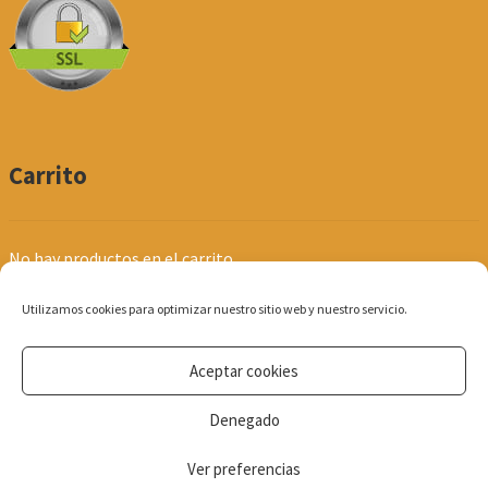
Carrito
No hay productos en el carrito.
Utilizamos cookies para optimizar nuestro sitio web y nuestro servicio.
Aceptar cookies
© Produpel | Productos de Peluquería y Estética 2026
Denegado
Política de Privacidad
Ver preferencias