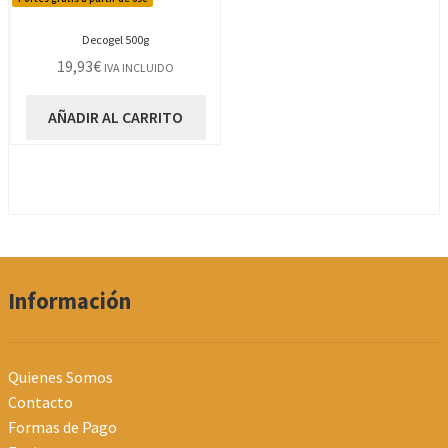
Decogel 500g
19,93
€
IVA INCLUIDO
AÑADIR AL CARRITO
Información
Quienes Somos
Contacto
Formas de Pago