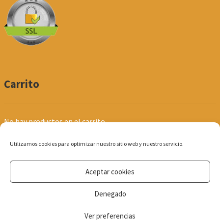
Carrito
No hay productos en el carrito.
Utilizamos cookies para optimizar nuestro sitio web y nuestro servicio.
Aceptar cookies
© Produpel | Productos de Peluquería y Estética 2026
Denegado
Política de Privacidad
Ver preferencias