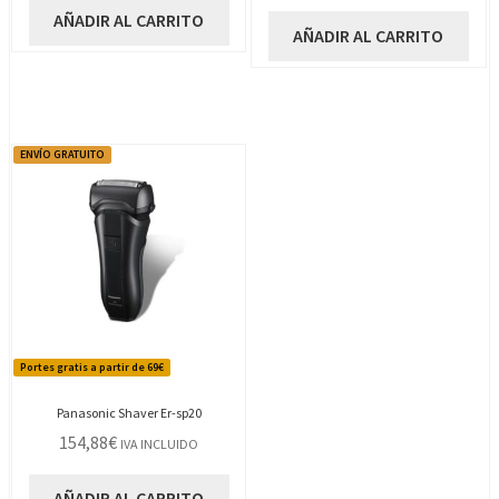
AÑADIR AL CARRITO
AÑADIR AL CARRITO
ENVÍO GRATUITO
Portes gratis a partir de 69€
Panasonic Shaver Er-sp20
154,88
€
IVA INCLUIDO
AÑADIR AL CARRITO