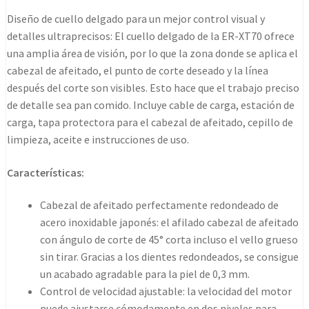
shaped
Diseño de cuello delgado para un mejor control visual y
trimmer
detalles ultraprecisos: El cuello delgado de la ER-XT70 ofrece
cantidad
una amplia área de visión, por lo que la zona donde se aplica el
cabezal de afeitado, el punto de corte deseado y la línea
después del corte son visibles. Esto hace que el trabajo preciso
de detalle sea pan comido. Incluye cable de carga, estación de
carga, tapa protectora para el cabezal de afeitado, cepillo de
limpieza, aceite e instrucciones de uso.
Características:
Cabezal de afeitado perfectamente redondeado de
acero inoxidable japonés: el afilado cabezal de afeitado
con ángulo de corte de 45° corta incluso el vello grueso
sin tirar. Gracias a los dientes redondeados, se consigue
un acabado agradable para la piel de 0,3 mm.
Control de velocidad ajustable: la velocidad del motor
puede ajustarse cómodamente en dos niveles para