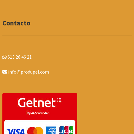
Contacto
613 26 46 21
info@produpel.com