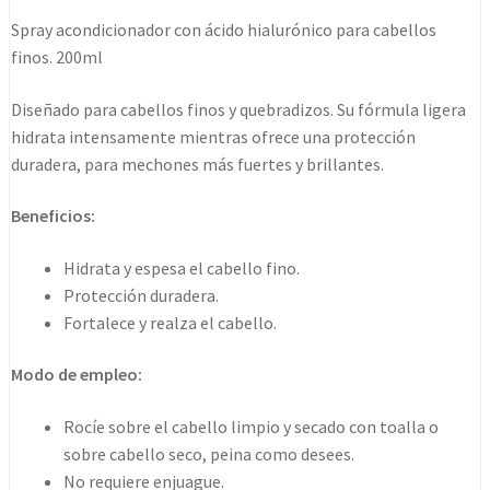
conditioner
Spray acondicionador con ácido hialurónico para cabellos
200ml
finos. 200ml
cantidad
Diseñado para cabellos finos y quebradizos. Su fórmula ligera
hidrata intensamente mientras ofrece una protección
duradera, para mechones más fuertes y brillantes.
Beneficios:
Hidrata y espesa el cabello fino.
Protección duradera.
Fortalece y realza el cabello.
Modo de empleo:
Rocíe sobre el cabello limpio y secado con toalla o
sobre cabello seco, peina como desees.
No requiere enjuague.