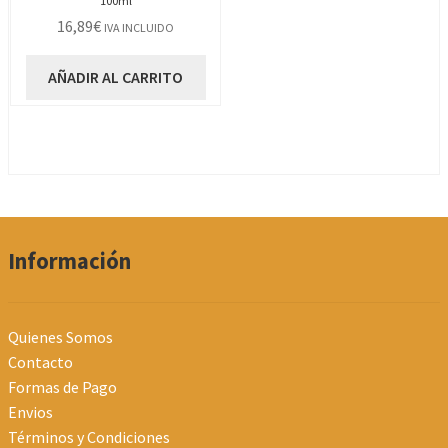
100ml
16,89
€
IVA INCLUIDO
AÑADIR AL CARRITO
Información
Quienes Somos
Contacto
Formas de Pago
Envios
Términos y Condiciones