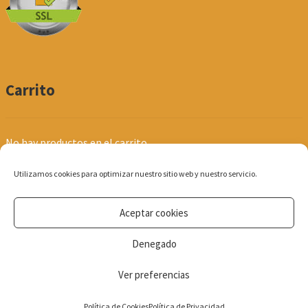
Carrito
No hay productos en el carrito.
Utilizamos cookies para optimizar nuestro sitio web y nuestro servicio.
Aceptar cookies
© Produpel | Productos de Peluquería y Estética 2026
Denegado
Política de Privacidad
Ver preferencias
0
Política de Cookies
Política de Privacidad