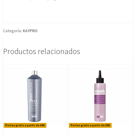
Categoría:
KAYPRO
Productos relacionados
Portes gratis a partir de 69€
Portes gratis a partir de 69€