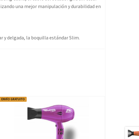
tizando una mejor manipulación y durabilidad en
r y delgada, la boquilla estándar Slim.
ENVÍO GRATUITO