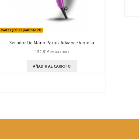
Portes gratis a partir de 69€
Secador De Mano Parlux Advance Violeta
152,91
€
IVA INCLUIDO
AÑADIR AL CARRITO