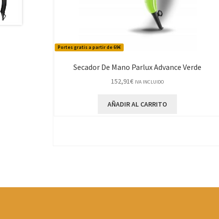
Portes gratis a partir de 69€
Secador De Mano Parlux Advance Verde
152,91
€
IVA INCLUIDO
AÑADIR AL CARRITO