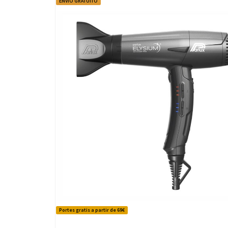
ENVÍO GRATUITO
Portes gratis a partir de 69€