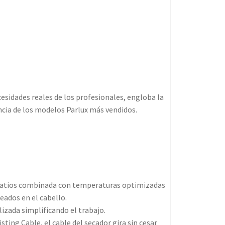
cesidades reales de los profesionales, engloba la
cia de los modelos Parlux más vendidos.
0 vatios combinada con temperaturas optimizadas
eados en el cabello.
izada simplificando el trabajo.
ting Cable, el cable del secador gira sin cesar