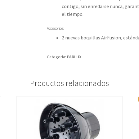
contigo, sin enredarse nunca, garan
el tiempo.
Accesorios:
2 nuevas boquillas AirFusion, estánda
Categoría:
PARLUX
Productos relacionados