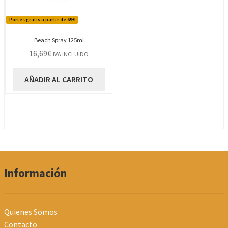
Portes gratis a partir de 69€
Beach Spray 125ml
16,69
€
IVA INCLUIDO
AÑADIR AL CARRITO
Información
Quienes Somos
Contacto