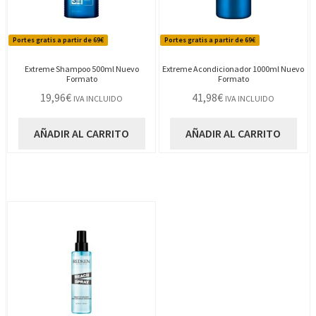
Portes gratis a partir de 69€
Portes gratis a partir de 69€
Extreme Shampoo 500ml Nuevo
Extreme Acondicionador 1000ml Nuevo
Formato
Formato
19,96
€
41,98
€
IVA INCLUIDO
IVA INCLUIDO
AÑADIR AL CARRITO
AÑADIR AL CARRITO