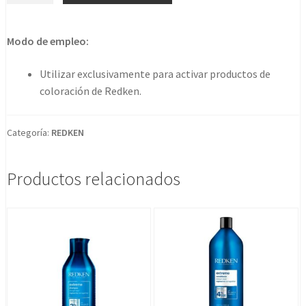
oxide
cream
Modo de empleo:
developer
10vol
Utilizar exclusivamente para activar productos de
1000ml
coloración de Redken.
cantidad
Categoría:
REDKEN
Productos relacionados