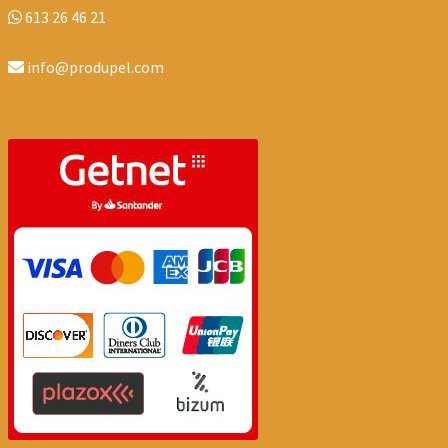
613 26 46 21
info@produpel.com