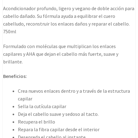
conditioner
Acondicionador profundo, ligero y vegano de doble acción para
750ml
cabello dañado. Su fórmula ayuda a equilibrar el cuero
cantidad
cabelludo, reconstruir los enlaces daños y reparar el cabello.
750ml
Formulado con moléculas que multiplican los enlaces
capilares y AHA que dejan el cabello más fuerte, suave y
brillante.
Beneficios:
Crea nuevos enlaces dentro y a través de la estructura
capilar
Sella la cutícula capilar
Deja el cabello suave y sedoso al tacto.
Recupera el brillo
Repara la fibra capilar desde el interior
Desenreda el cabello al instante.