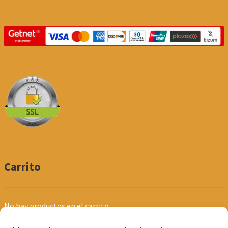
Carrito
No hay productos en el carrito.