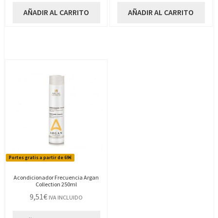
AÑADIR AL CARRITO
AÑADIR AL CARRITO
Portes gratis a partir de 69€
Acondicionador Frecuencia Argan
Collection 250ml
9,51
€
IVA INCLUIDO