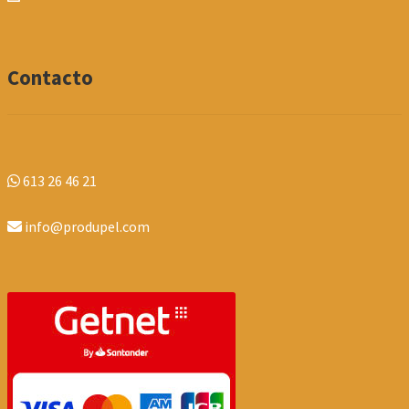
Contacto
613 26 46 21
info@produpel.com