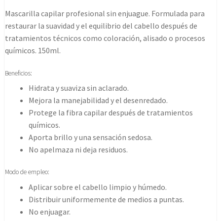
in
Mascarilla capilar profesional sin enjuague. Formulada para
mask
restaurar la suavidad y el equilibrio del cabello después de
150ml
tratamientos técnicos como coloración, alisado o procesos
cantidad
químicos. 150ml.
Beneficios:
Hidrata y suaviza sin aclarado.
Mejora la manejabilidad y el desenredado.
Protege la fibra capilar después de tratamientos
químicos.
Aporta brillo y una sensación sedosa.
No apelmaza ni deja residuos.
Modo de empleo:
Aplicar sobre el cabello limpio y húmedo.
Distribuir uniformemente de medios a puntas.
No enjuagar.