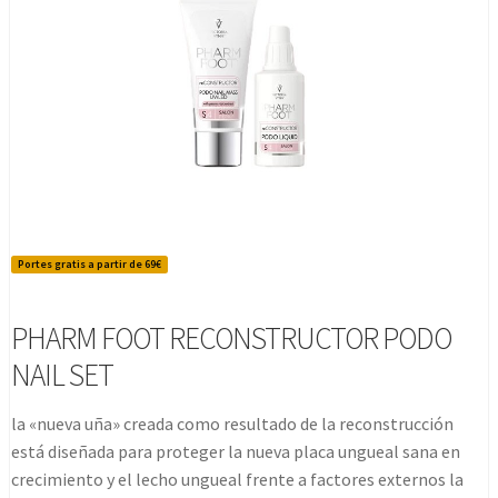
Portes gratis a partir de 69€
PHARM FOOT RECONSTRUCTOR PODO
NAIL SET
la «nueva uña» creada como resultado de la reconstrucción
está diseñada para proteger la nueva placa ungueal sana en
crecimiento y el lecho ungueal frente a factores externos la