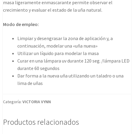
masa ligeramente enmascarante permite observar el
crecimiento y evaluar el estado de la uña natural.
Modo de empleo:
Limpiar y desengrasar la zona de aplicación y, a
continuación, modelar una «uña nueva»
Utilizar un líquido para modelar la masa
Curar en una lámpara uv durante 120 seg. /lámpara LED
durante 60 segundos
Dar forma a la nueva uña utilizando un taladro o una
lima de uñas
Categoría:
VICTORIA VYNN
Productos relacionados