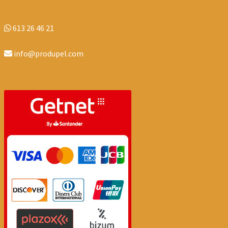
613 26 46 21
info@produpel.com