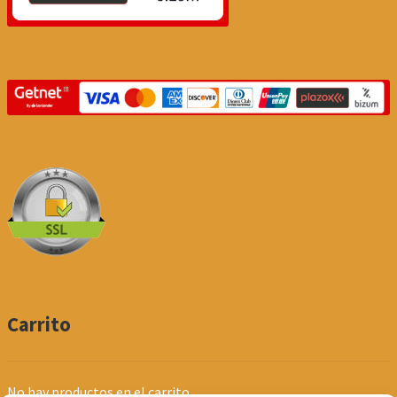
Carrito
No hay productos en el carrito.