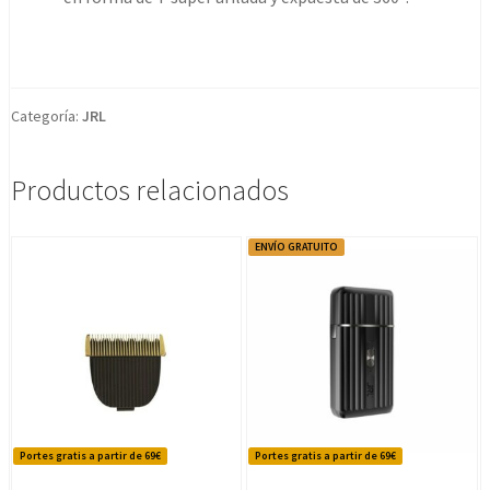
Categoría:
JRL
Productos relacionados
ENVÍO GRATUITO
Portes gratis a partir de 69€
Portes gratis a partir de 69€