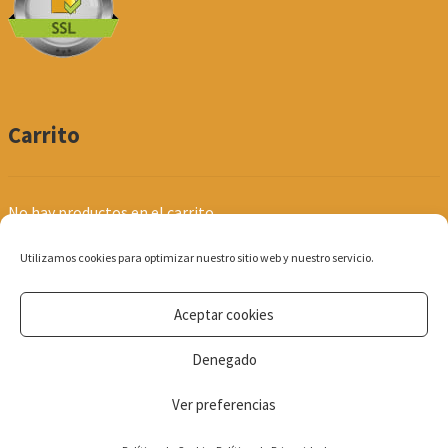
Carrito
No hay productos en el carrito.
Utilizamos cookies para optimizar nuestro sitio web y nuestro servicio.
Aceptar cookies
© Produpel | Productos de Peluquería y Estética 2026
Denegado
Política de Privacidad
Ver preferencias
0