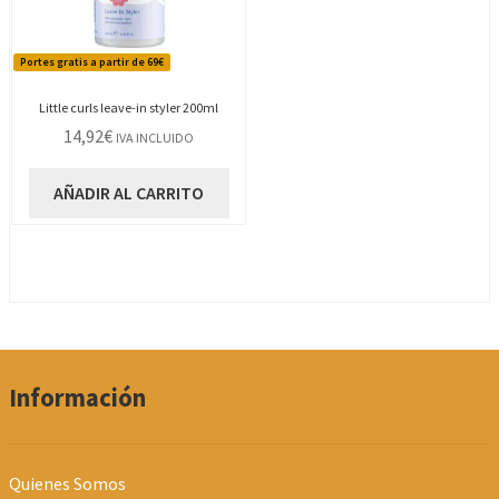
Portes gratis a partir de 69€
Little curls leave-in styler 200ml
14,92
€
IVA INCLUIDO
AÑADIR AL CARRITO
Información
Quienes Somos