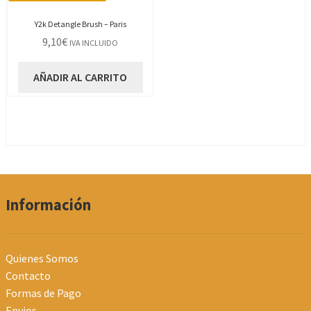
Y2k Detangle Brush – Paris
9,10
€
IVA INCLUIDO
AÑADIR AL CARRITO
Información
Quienes Somos
Contacto
Formas de Pago
Envios