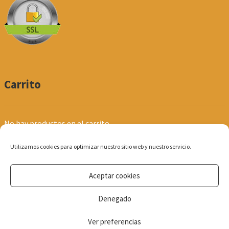
Carrito
No hay productos en el carrito.
Utilizamos cookies para optimizar nuestro sitio web y nuestro servicio.
Aceptar cookies
© Produpel | Productos de Peluquería y Estética 2026
Denegado
Política de Privacidad
Ver preferencias