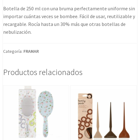
limoncello
Botella de 250 ml con una bruma perfectamente uniforme sin
cantidad
importar cuántas veces se bombee. Fácil de usar, reutilizable y
recargable. Rocía hasta un 30% más que otras botellas de
nebulización.
Categoría:
FRAMAR
Productos relacionados