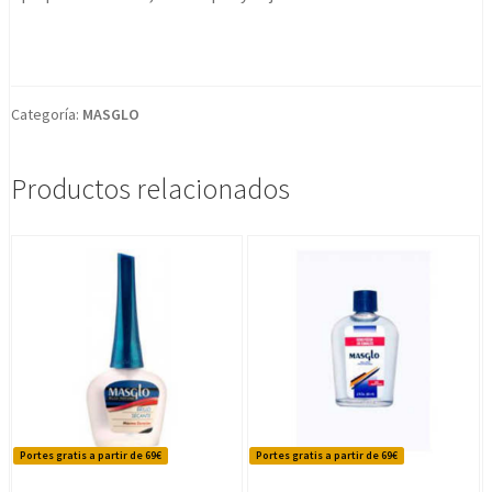
Categoría:
MASGLO
Productos relacionados
Portes gratis a partir de 69€
Portes gratis a partir de 69€