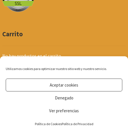
Carrito
No hay productos en el carrito.
Utilizamos cookies para optimizar nuestro sitio web y nuestro servicio.
Aceptar cookies
© Produpel | Productos de Peluquería y Estética 2026
Denegado
Política de Privacidad
Ver preferencias
0
Política de Cookies
Política de Privacidad
Búsqueda