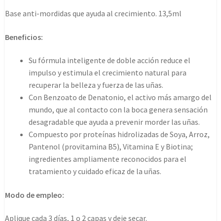
13,5ml
Base anti-mordidas que ayuda al crecimiento. 13,5ml
cantidad
Beneficios:
Su fórmula inteligente de doble acción reduce el
impulso y estimula el crecimiento natural para
recuperar la belleza y fuerza de las uñas.
Con Benzoato de Denatonio, el activo más amargo del
mundo, que al contacto con la boca genera sensación
desagradable que ayuda a prevenir morder las uñas.
Compuesto por proteínas hidrolizadas de Soya, Arroz,
Pantenol (provitamina B5), Vitamina E y Biotina;
ingredientes ampliamente reconocidos para el
tratamiento y cuidado eficaz de la uñas.
Modo de empleo:
Aplique cada 3 días, 1 o 2 capas y deje secar.