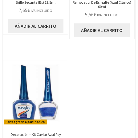
Brillo Secante (Bs) 13,5ml
Removedor De Esmalte (Azul Clásico)
60ml
7,65
€
IVA INCLUIDO
5,56
€
IVA INCLUIDO
AÑADIR AL CARRITO
AÑADIR AL CARRITO
Portes gratis a partir de 69€
Decoración – Kit Caviar Azul Rey