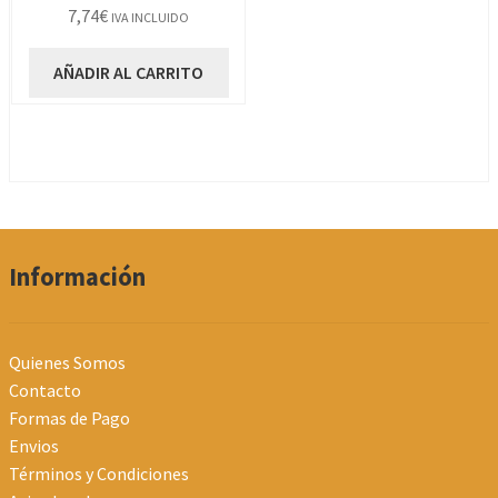
7,74
€
IVA INCLUIDO
AÑADIR AL CARRITO
Información
Quienes Somos
Contacto
Formas de Pago
Envios
Términos y Condiciones