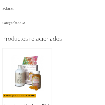
aclarar.
Categoría:
ANEA
Productos relacionados
Portes gratis a partir de 69€