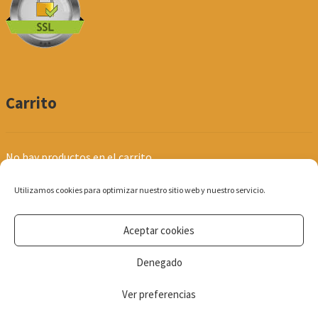
Carrito
No hay productos en el carrito.
Utilizamos cookies para optimizar nuestro sitio web y nuestro servicio.
Aceptar cookies
© Produpel | Productos de Peluquería y Estética 2026
Denegado
Política de Privacidad
Ver preferencias
0