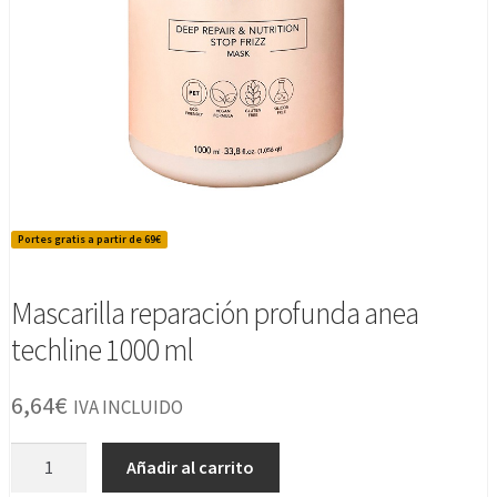
Portes gratis a partir de 69€
Mascarilla reparación profunda anea
techline 1000 ml
6,64
€
IVA INCLUIDO
Mascarilla
Añadir al carrito
reparación