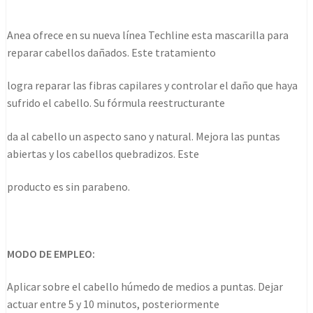
profunda
anea
Anea ofrece en su nueva línea Techline esta mascarilla para
techline
reparar cabellos dañados. Este tratamiento
1000
ml
logra reparar las fibras capilares y controlar el daño que haya
cantidad
sufrido el cabello. Su fórmula reestructurante
da al cabello un aspecto sano y natural. Mejora las puntas
abiertas y los cabellos quebradizos. Este
producto es sin parabeno.
MODO DE EMPLEO:
Aplicar sobre el cabello húmedo de medios a puntas. Dejar
actuar entre 5 y 10 minutos, posteriormente