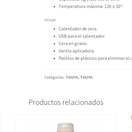
Temperatura máxima: 120 ± 10º.
Incluye:
Calentador de cera.
USB para el calentador.
Cera en grano.
Varilla aplicadora.
Palillos de plástico para eliminar el v
Categorías:
THUYA
,
THUYA
Productos relacionados