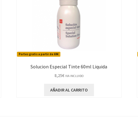
Portes gratis a partir de 69€
Solucion Especial Tinte 60ml Liquida
8,25
€
IVA INCLUIDO
AÑADIR AL CARRITO