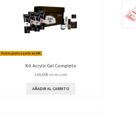
Portes gratis a partir de 69€
Kit Acrylic Gel Completo
144,60
€
IVA INCLUIDO
AÑADIR AL CARRITO