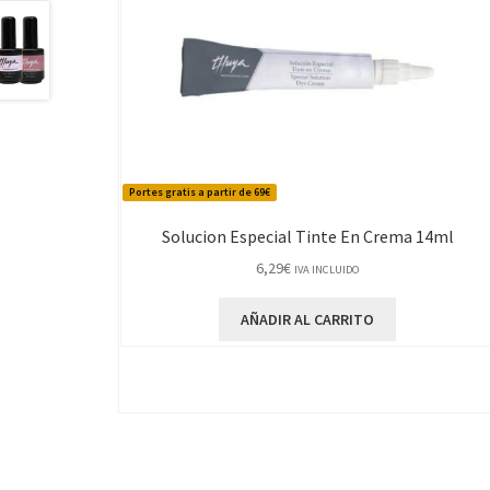
Portes gratis a partir de 69€
Solucion Especial Tinte En Crema 14ml
6,29
€
IVA INCLUIDO
AÑADIR AL CARRITO