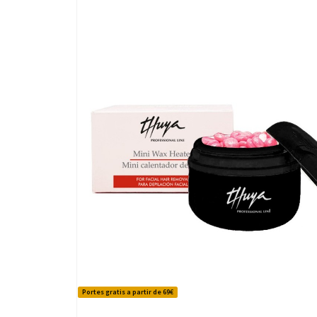
Portes gratis a partir de 69€