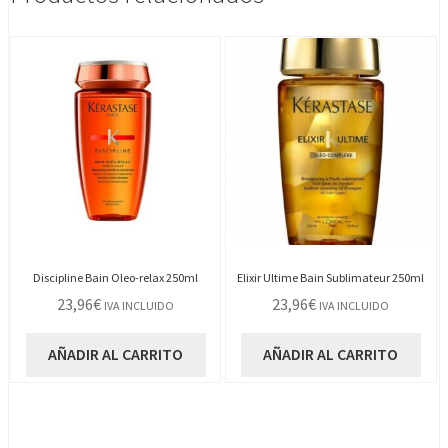
Discipline Bain Oleo-relax 250ml
Elixir Ultime Bain Sublimateur 250ml
23,96
€
23,96
€
IVA INCLUIDO
IVA INCLUIDO
AÑADIR AL CARRITO
AÑADIR AL CARRITO