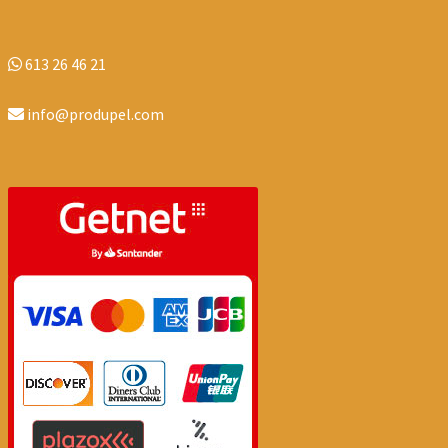
613 26 46 21
info@produpel.com