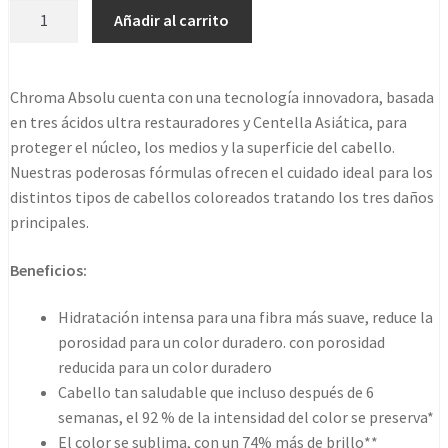
KERASTASE
Añadir al carrito
BAIN
CHROMA
RESPECT
Chroma Absolu cuenta con una tecnología innovadora, basada
1000ML
en tres ácidos ultra restauradores y Centella Asiática, para
cantidad
proteger el núcleo, los medios y la superficie del cabello.
Nuestras poderosas fórmulas ofrecen el cuidado ideal para los
distintos tipos de cabellos coloreados tratando los tres daños
principales.
Beneficios:
Hidratación intensa para una fibra más suave, reduce la
porosidad para un color duradero. con porosidad
reducida para un color duradero
Cabello tan saludable que incluso después de 6
semanas, el 92 % de la intensidad del color se preserva*
El color se sublima, con un 74% más de brillo**