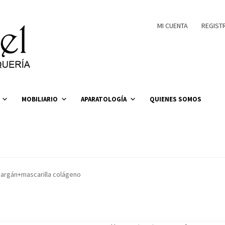
MI CUENTA
REGIST
MOBILIARIO
APARATOLOGÍA
QUIENES SOMOS
 argán+mascarilla colágeno