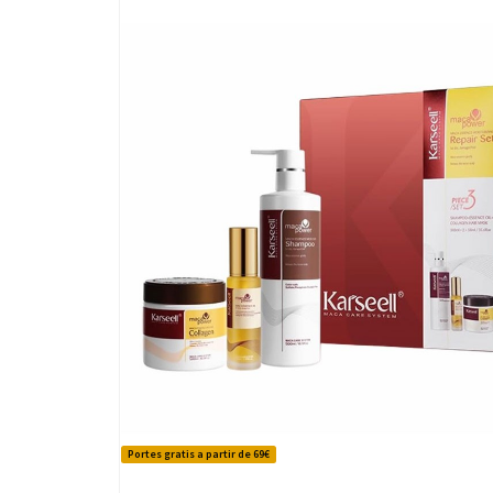
Portes gratis a partir de 69€