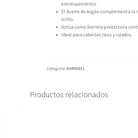
encrespamiento.
El Aceite de Argán complementa la ma
brillo.
Actúa como barrera protectora contr
Ideal para cabellos lisos y rizados.
Categoría:
KARSEELL
Productos relacionados