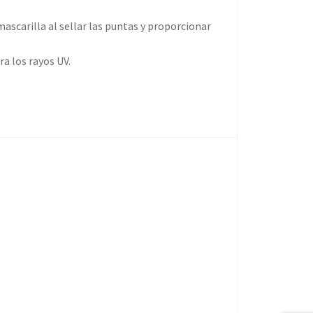
scarilla al sellar las puntas y proporcionar
a los rayos UV.