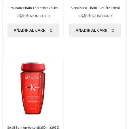
Resistance Bain Therapiste 250ml
Blond Absolu Bain Lumière 250ml
23,96
€
23,96
€
IVA INCLUIDO
IVA INCLUIDO
AÑADIR AL CARRITO
AÑADIR AL CARRITO
Soleil Bain Après-soleil 250ml (2019)