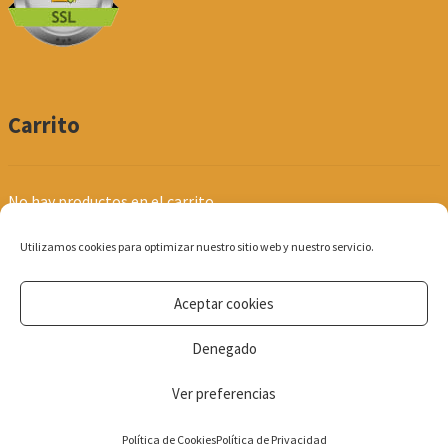
Carrito
No hay productos en el carrito.
Utilizamos cookies para optimizar nuestro sitio web y nuestro servicio.
Aceptar cookies
© Produpel | Productos de Peluquería y Estética 2026
Denegado
Política de Privacidad
Ver preferencias
0
Política de Cookies
Política de Privacidad
Búsqueda