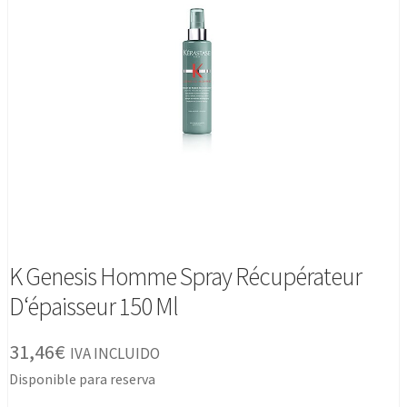
K Genesis Homme Spray Récupérateur
D‘épaisseur 150 Ml
31,46
€
IVA INCLUIDO
Disponible para reserva