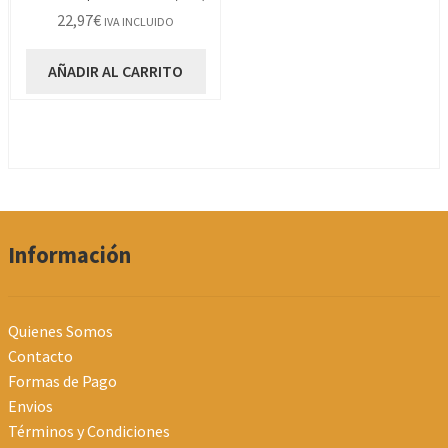
22,97
€
IVA INCLUIDO
AÑADIR AL CARRITO
Información
Quienes Somos
Contacto
Formas de Pago
Envios
Términos y Condiciones