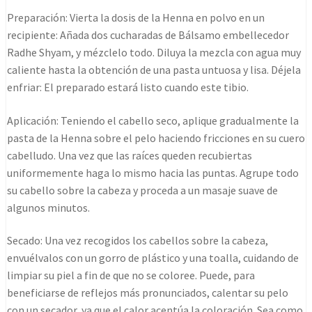
Preparación: Vierta la dosis de la Henna en polvo en un
recipiente: Añada dos cucharadas de Bálsamo embellecedor
Radhe Shyam, y mézclelo todo. Diluya la mezcla con agua muy
caliente hasta la obtención de una pasta untuosa y lisa. Déjela
enfriar: El preparado estará listo cuando este tibio.
Aplicación: Teniendo el cabello seco, aplique gradualmente la
pasta de la Henna sobre el pelo haciendo fricciones en su cuero
cabelludo. Una vez que las raíces queden recubiertas
uniformemente haga lo mismo hacia las puntas. Agrupe todo
su cabello sobre la cabeza y proceda a un masaje suave de
algunos minutos.
Secado: Una vez recogidos los cabellos sobre la cabeza,
envuélvalos con un gorro de plástico y una toalla, cuidando de
limpiar su piel a fin de que no se coloree. Puede, para
beneficiarse de reflejos más pronunciados, calentar su pelo
con un secador, ya que el calor acentúa la coloración. Sea como