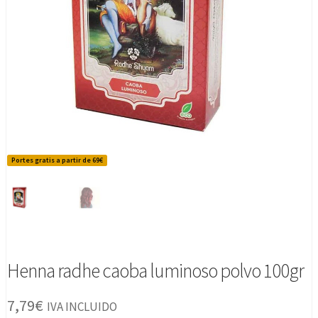
Portes gratis a partir de 69€
Henna radhe caoba luminoso polvo 100gr
7,79
€
IVA INCLUIDO