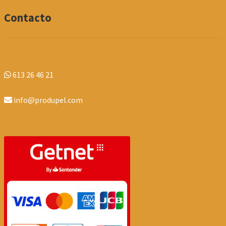
Contacto
613 26 46 21
info@produpel.com