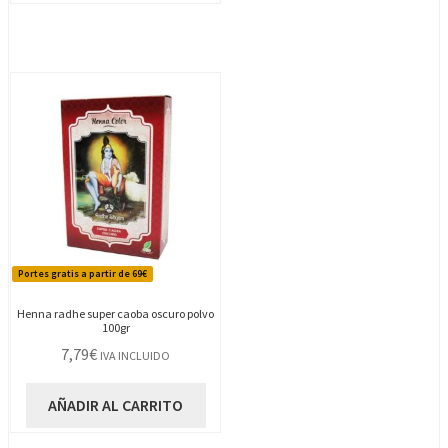
Portes gratis a partir de 69€
Henna radhe super caoba oscuro polvo
100gr
7,79
€
IVA INCLUIDO
AÑADIR AL CARRITO