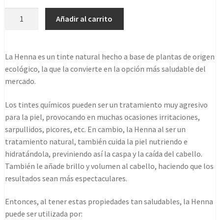
Henna
Añadir al carrito
radhe
caoba
luminoso
La Henna es un tinte natural hecho a base de plantas de origen
polvo
ecológico, la que la convierte en la opción más saludable del
100gr
mercado.
cantidad
Los tintes químicos pueden ser un tratamiento muy agresivo
para la piel, provocando en muchas ocasiones irritaciones,
sarpullidos, picores, etc. En cambio, la Henna al ser un
tratamiento natural, también cuida la piel nutriendo e
hidratándola, previniendo así la caspa y la caída del cabello.
También le añade brillo y volumen al cabello, haciendo que los
resultados sean más espectaculares.
Entonces, al tener estas propiedades tan saludables, la Henna
puede ser utilizada por: